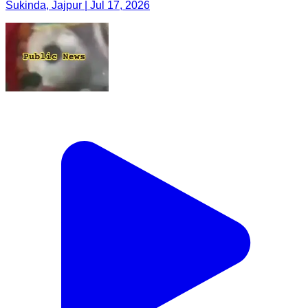
Sukinda, Jajpur | Jul 17, 2026