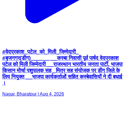
#वेदप्रकाश_पटेल_को_मिली_जिम्मेदारी_
#बृजनगर(डीग)______ __कस्बा निवासी पूर्व पार्षद वेदप्रकाश
पटेल को मिली जिम्मेदारी __राजस्थान भारतीय जनता पार्टी, भाजपा
किसान मोर्चा पशुपालक सह _मित्र सह संयोजक पर डीग जिले के
लिय नियुक्त __भाजपा कार्यकर्ताओं सहित कस्बेवासियों ने दी बधाई
।
Nagar, Bharatpur | Aug 4, 2026