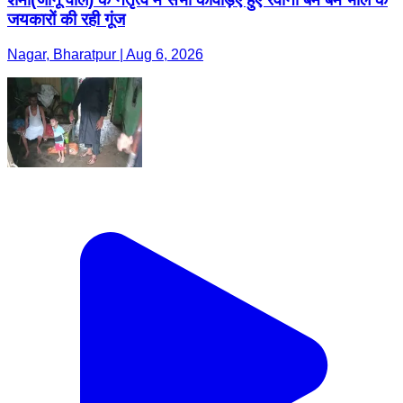
जयकारों की रही गूंज
Nagar, Bharatpur | Aug 6, 2026