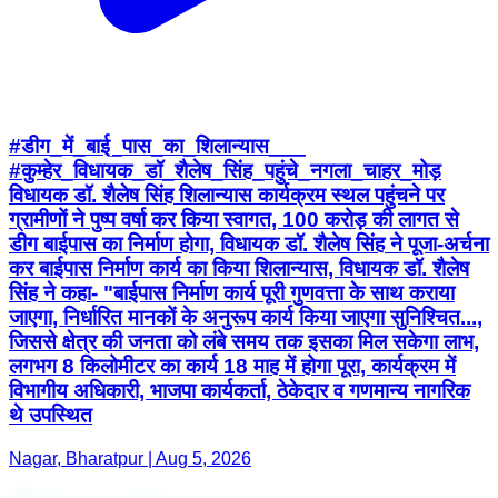
#डीग_में_बाई_पास_का_शिलान्यास___
#कुम्हेर_विधायक_डॉ_शैलेष_सिंह_पहुंचे_नगला_चाहर_मोड़
विधायक डॉ. शैलेष सिंह शिलान्यास कार्यक्रम स्थल पहुंचने पर
ग्रामीणों ने पुष्प वर्षा कर किया स्वागत, 100 करोड़ की लागत से
डीग बाईपास का निर्माण होगा, विधायक डॉ. शैलेष सिंह ने पूजा-अर्चना
कर बाईपास निर्माण कार्य का किया शिलान्यास, विधायक डॉ. शैलेष
सिंह ने कहा- "बाईपास निर्माण कार्य पूरी गुणवत्ता के साथ कराया
जाएगा, निर्धारित मानकों के अनुरूप कार्य किया जाएगा सुनिश्चित...,
जिससे क्षेत्र की जनता को लंबे समय तक इसका मिल सकेगा लाभ,
लगभग 8 किलोमीटर का कार्य 18 माह में होगा पूरा, कार्यक्रम में
विभागीय अधिकारी, भाजपा कार्यकर्ता, ठेकेदार व गणमान्य नागरिक
थे उपस्थित
Nagar, Bharatpur | Aug 5, 2026