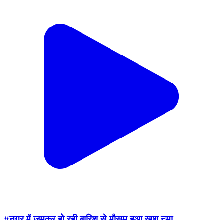
#नगर में जमकर हो रही बारिश से मौसम हुआ खुश नुमा
Nagar, Bharatpur | Aug 4, 2026