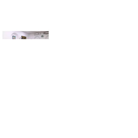
प्रतापगढ़ के कलेक्ट्रेट कार्यालय में डीएम अभिषेक पांडेय ने जनता