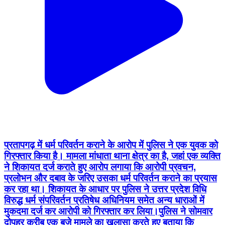
प्रतापगढ़ में धर्म परिवर्तन कराने के आरोप में पुलिस ने एक युवक को
गिरफ्तार किया है। मामला मांधाता थाना क्षेत्र का है, जहां एक व्यक्ति
ने शिकायत दर्ज कराते हुए आरोप लगाया कि आरोपी प्रवचन,
प्रलोभन और दबाव के जरिए उसका धर्म परिवर्तन कराने का प्रयास
कर रहा था। शिकायत के आधार पर पुलिस ने उत्तर प्रदेश विधि
विरुद्ध धर्म संपरिवर्तन प्रतिषेध अधिनियम समेत अन्य धाराओं में
मुकदमा दर्ज कर आरोपी को गिरफ्तार कर लिया।पुलिस ने सोमवार
दोपहर करीब एक बजे मामले का खुलासा करते हुए बताया कि
शिकायत मिलने के बाद पूरे प्रकरण की जांच की गई। प्रथम दृष्टया
आरोपों के आधार पर मुकदमा दर्ज करने के बाद आरोपी की तलाश
शुरू की गई थी। पुलिस के अनुसार, मांधाता थाना क्षेत्र के बहरिया
गांव निवासी पीड़ित ने तहरीर देकर आरोप लगाया था कि सुरेंद्र
गौतम नामक व्यक्ति उसे लगातार प्रवचन सुनाकर, विभिन्न प्रकार