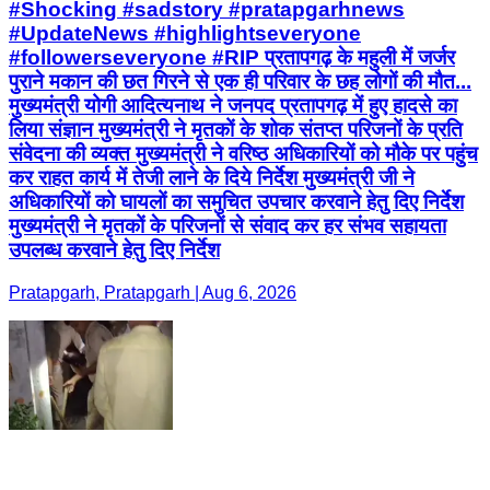
#Shocking #sadstory #pratapgarhnews
#UpdateNews #highlightseveryone
#followerseveryone #RIP प्रतापगढ़ के महुली में जर्जर
पुराने मकान की छत गिरने से एक ही परिवार के छह लोगों की मौत...
मुख्यमंत्री योगी आदित्यनाथ ने जनपद प्रतापगढ़ में हुए हादसे का
लिया संज्ञान मुख्यमंत्री ने मृतकों के शोक संतप्त परिजनों के प्रति
संवेदना की व्यक्त मुख्यमंत्री ने वरिष्ठ अधिकारियों को मौके पर पहुंच
कर राहत कार्य में तेजी लाने के दिये निर्देश मुख्यमंत्री जी ने
अधिकारियों को घायलों का समुचित उपचार करवाने हेतु दिए निर्देश
मुख्यमंत्री ने मृतकों के परिजनों से संवाद कर हर संभव सहायता
उपलब्ध करवाने हेतु दिए निर्देश
Pratapgarh, Pratapgarh | Aug 6, 2026