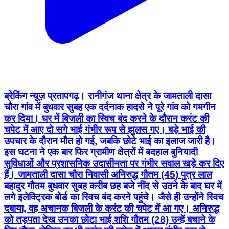
ब्रेकिंग न्यूज़ प्रतापगढ़। रानीगंज थाना क्षेत्र के जामताली दासा
चौरा गांव में बुधवार सुबह एक दर्दनाक हादसे ने पूरे गांव को गमगीन
कर दिया। घर में बिजली का स्विच बंद करने के दौरान करंट की
चपेट में आए दो सगे भाई गंभीर रूप से झुलस गए। बड़े भाई की
उपचार के दौरान मौत हो गई, जबकि छोटे भाई का इलाज जारी है।
इस घटना ने एक बार फिर ग्रामीण क्षेत्रों में बदहाल बुनियादी
सुविधाओं और प्रशासनिक उदासीनता पर गंभीर सवाल खड़े कर दिए
हैं। जामताली दासा चौरा निवासी अनिरुद्ध गौतम (45) पुत्र लाल
बहादुर गौतम बुधवार सुबह करीब छह बजे नींद से उठने के बाद घर में
लगे इलेक्ट्रिक बोर्ड का स्विच बंद करने पहुंचे। जैसे ही उन्होंने स्विच
दबाया, वह अचानक बिजली के करंट की चपेट में आ गए। अनिरुद्ध
को तड़पता देख उनका छोटा भाई शशि गौतम (28) उन्हें बचाने के