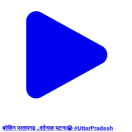
ब्रेकिंग प्रतापगढ़ ..दर्दनाक घटना😭 #UttarPradesh