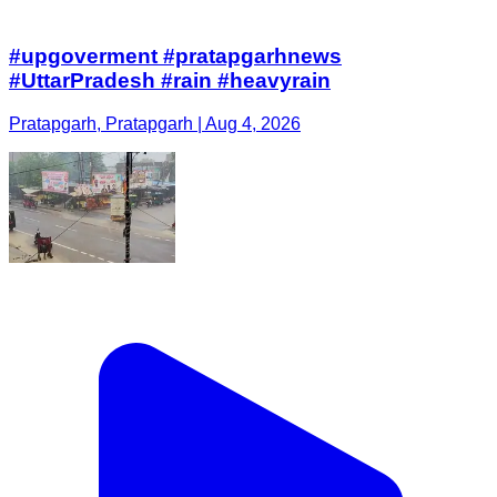
#upgoverment #pratapgarhnews
#UttarPradesh #rain #heavyrain
Pratapgarh, Pratapgarh | Aug 4, 2026