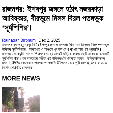
রাজনগর: ইশবপুর জঙ্গলে হঠাৎ নজরকাড়া
আবিষ্কার, বীরভূমে মিলল বিরল পতঙ্গভুক
‘সূর্যশিশির’!
Rajnagar, Birbhum
|
Dec 2, 2025
রাজনগর ব্লকের চন্দ্রপুর বিটের ইশবপুর জঙ্গলে মঙ্গলবার দিন দেখা মিলেছে বিরল পতঙ্গভুক
উদ্ভিদ সূর্যশিশিরের। সাধারণত এ অঞ্চলে খুব কম দেখা পাওয়া যায় এই প্রজাতি।
জঙ্গলের সোনাঝুরি, শাল ও পিয়ালের গাছের মাঝেই ছড়িয়ে রয়েছে ছোট আকারের কয়েকটি
সূর্যশিশির গাছ। বন দফতরের কর্মীরা এই উদ্ভিদগুলি শনাক্ত করেন। উদ্ভিদবিদদের
মতে, সূর্যশিশির সালোকসংশ্লেষের পাশাপাশি কীটপতঙ্গ খেয়ে পুষ্টি সংগ্রহ করে, যা একে
বিশেষ শ্রেণিতে ফেলেছে।
MORE NEWS