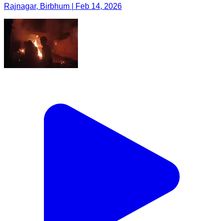
Rajnagar, Birbhum | Feb 14, 2026