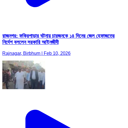
রাজনগর: ফকিরপাড়ার ঘটনায় চারজনকে ১৪ দিনের জেল হেফাজতের
নির্দেশ বললেন সরকারি আইনজীবী
Rajnagar, Birbhum | Feb 10, 2026