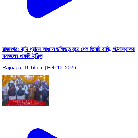
রাজনগর: বান্দি গ্রামে আগুনে ভষ্মিভূত হয়ে গেল তিনটি বাড়ি, ঘটনাস্থলের
দমকলের একটি ইঞ্জিন
Rajnagar, Birbhum | Feb 13, 2026