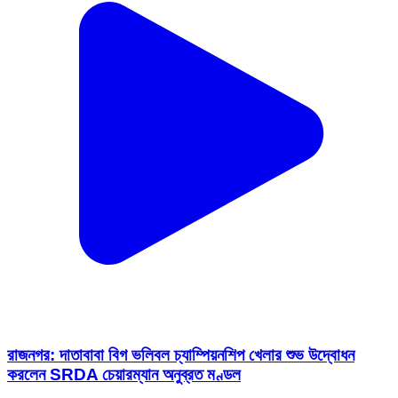
রাজনগর: দাতাবাবা বিগ ভলিবল চ্যাম্পিয়নশিপ খেলার শুভ উদ্বোধন
করলেন SRDA চেয়ারম্যান অনুব্রত মণ্ডল