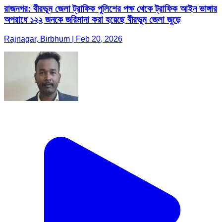
রাজনগর: বীরভূম জেলা ট্রাফিক পুলিশের পক্ষ থেকে ট্রাফিক আইন ভাঙ্গার
অপরাধে ১২২ জনকে জরিমানা করা হয়েছে বীরভূম জেলা জুড়ে
Rajnagar, Birbhum | Feb 20, 2026