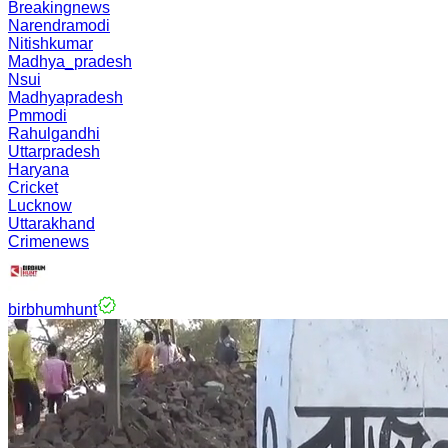
Breakingnews
Narendramodi
Nitishkumar
Madhya_pradesh
Nsui
Madhyapradesh
Pmmodi
Rahulgandhi
Uttarpradesh
Haryana
Cricket
Lucknow
Uttarakhand
Crimenews
birbhumhunt