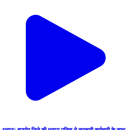
धनाऊ: बाड़मेर जिले की धनाऊ पुलिस ने सरकारी कर्मचारी के साथ