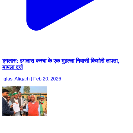
इगलास: इगलास कस्बा के एक मुहल्ला निवासी किशोरी लापता,
मामला दर्ज
Iglas, Aligarh | Feb 20, 2026