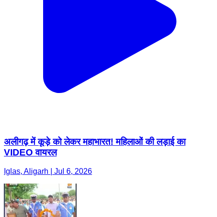
अलीगढ़ में कूड़े को लेकर महाभारत! महिलाओं की लड़ाई का
VIDEO वायरल
Iglas, Aligarh | Jul 6, 2026