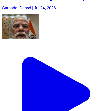
Garbada, Dahod | Jul 24, 2026