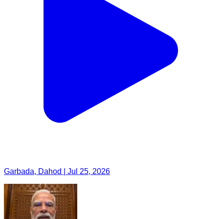
Garbada, Dahod | Jul 25, 2026