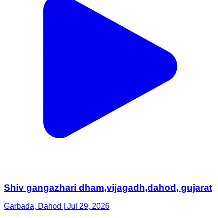
Shiv gangazhari dham,vijagadh,dahod, gujarat
Garbada, Dahod | Jul 29, 2026