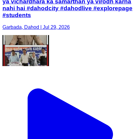
ya vichardhara ka samarthan ya virodh karna
nahi hai #dahodcity #dahodlive #explorepage
#students
Garbada, Dahod | Jul 29, 2026