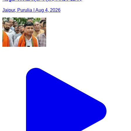
Jaipur, Purulia | Aug 4, 2026