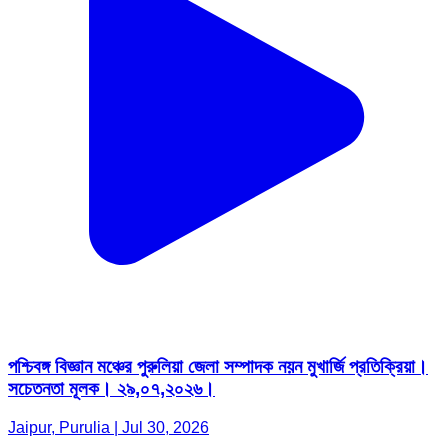
পশ্চিবঙ্গ বিজ্ঞান মঞ্চের পুরুলিয়া জেলা সম্পাদক নয়ন মুখার্জি প্রতিক্রিয়া।
সচেতনতা মূলক। ২৯,০৭,২০২৬।
Jaipur, Purulia | Jul 30, 2026