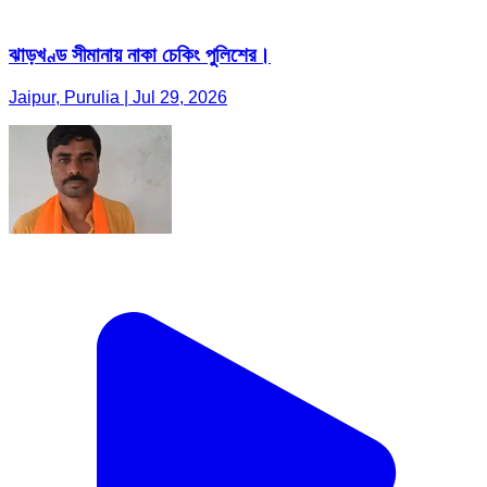
ঝাড়খণ্ড সীমানায় নাকা চেকিং পুলিশের।
Jaipur, Purulia | Jul 29, 2026