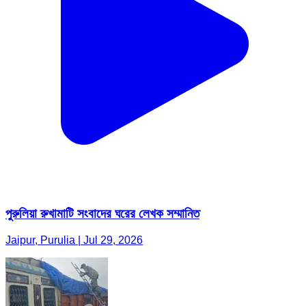
পুরুলিয়া রুখামাটি সংবাদের ঘরের লেখক সম্মানিত
Jaipur, Purulia | Jul 29, 2026