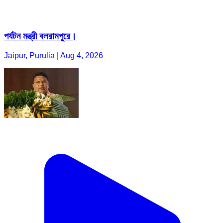
পর্যটন মন্ত্রী বলরামপুরে।
Jaipur, Purulia | Aug 4, 2026