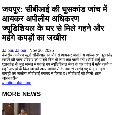
जयपुर: सीबीआई की घुसकांड जांच में
आयकर अपीलीय अधिकरण
ज्यूडिशियल के घर से मिले गहने और
महंगे कपड़ों का जखीरा
Jaipur, Jaipur
|
Nov 30, 2025
केंद्रीय अन्वेषण ब्यूरो सीबीआई की ओर से आयकर अपीलीय अधिकरण घूसकांड
मामले की जांच रविवार को पांचवें दिन भी शाम तक जारी रही।सीबीआई को
घूसकांड से जुड़े मामले में पकड़े गए ज्यूडिशियल मेंबर के घर जांच में महंगे गहने व
महंगे कपड़ों के बिल जो की अन्य व्यक्तियों के नाम से खरीदे गए थे। व महंगे
कपड़ों का जखीरा सीबीआई बरामद ने किया है।सीबीआई को मिली अहम
जानकारीया।
#
national
#
crime
MORE NEWS