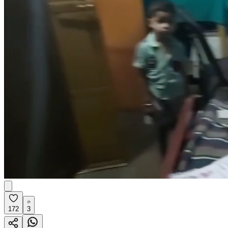
172
3