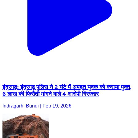
इंद्रगढ़: इंद्रगढ़ पुलिस ने 2 घंटे में अपहृत युवक को कराया मुक्त,
6 लाख की फिरौती मांगने वाले 4 आरोपी गिरफ्तार
Indragarh, Bundi | Feb 19, 2026