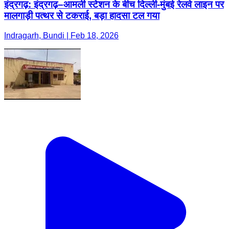
इंद्रगढ़: इंद्रगढ़–आमली स्टेशन के बीच दिल्ली-मुंबई रेलवे लाइन पर
मालगाड़ी पत्थर से टकराई, बड़ा हादसा टल गया
Indragarh, Bundi | Feb 18, 2026