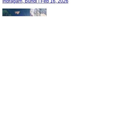
Indragarh, Bundi | Feb 16, 2026