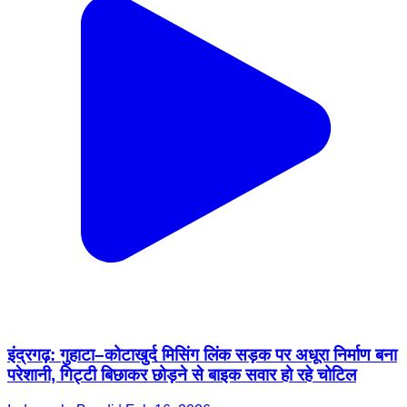
इंद्रगढ़: गुहाटा–कोटाखुर्द मिसिंग लिंक सड़क पर अधूरा निर्माण बना
परेशानी, गिट्टी बिछाकर छोड़ने से बाइक सवार हो रहे चोटिल