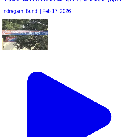
Indragarh, Bundi | Feb 17, 2026