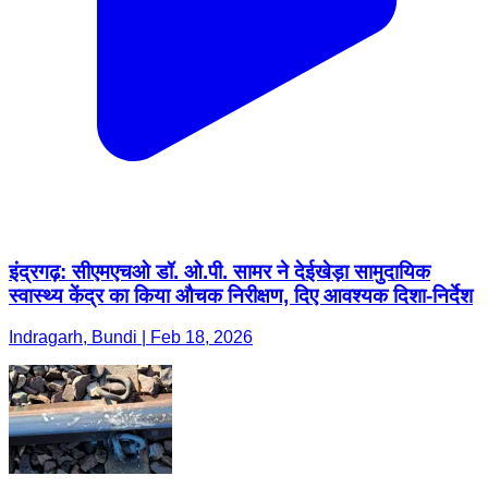
इंद्रगढ़: सीएमएचओ डॉ. ओ.पी. सामर ने देईखेड़ा सामुदायिक
स्वास्थ्य केंद्र का किया औचक निरीक्षण, दिए आवश्यक दिशा-निर्देश
Indragarh, Bundi | Feb 18, 2026