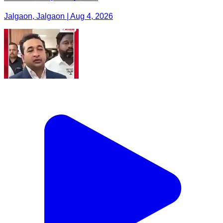
Jalgaon, Jalgaon | Aug 4, 2026