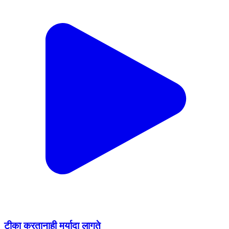
टीका करतानाही मर्यादा लागते