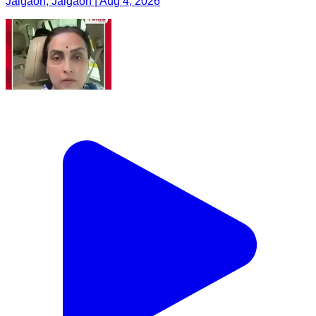
Jalgaon, Jalgaon | Aug 4, 2026