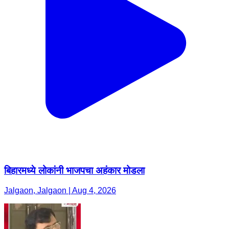
बिहारमध्ये लोकांनी भाजपचा अहंकार मोडला
Jalgaon, Jalgaon | Aug 4, 2026