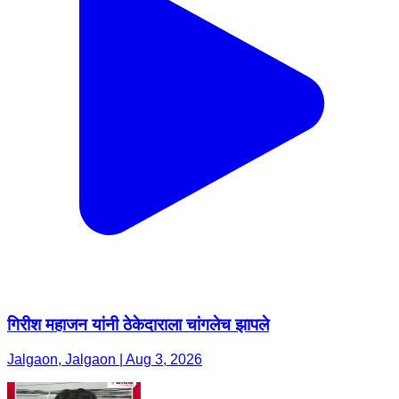
गिरीश महाजन यांनी ठेकेदाराला चांगलेच झापले
Jalgaon, Jalgaon | Aug 3, 2026