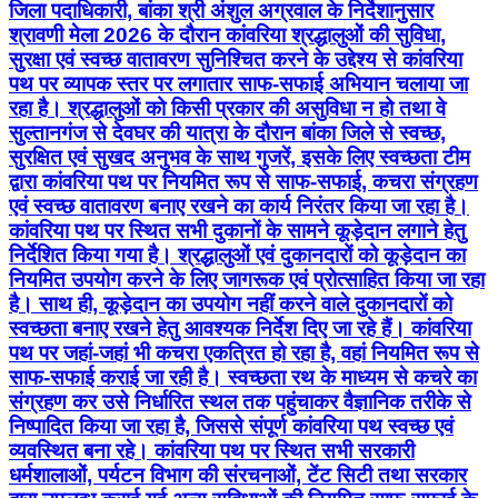
जिला पदाधिकारी, बांका श्री अंशुल अग्रवाल के निर्देशानुसार
श्रावणी मेला 2026 के दौरान कांवरिया श्रद्धालुओं की सुविधा,
सुरक्षा एवं स्वच्छ वातावरण सुनिश्चित करने के उद्देश्य से कांवरिया
पथ पर व्यापक स्तर पर लगातार साफ-सफाई अभियान चलाया जा
रहा है। श्रद्धालुओं को किसी प्रकार की असुविधा न हो तथा वे
सुल्तानगंज से देवघर की यात्रा के दौरान बांका जिले से स्वच्छ,
सुरक्षित एवं सुखद अनुभव के साथ गुजरें, इसके लिए स्वच्छता टीम
द्वारा कांवरिया पथ पर नियमित रूप से साफ-सफाई, कचरा संग्रहण
एवं स्वच्छ वातावरण बनाए रखने का कार्य निरंतर किया जा रहा है।
कांवरिया पथ पर स्थित सभी दुकानों के सामने कूड़ेदान लगाने हेतु
निर्देशित किया गया है। श्रद्धालुओं एवं दुकानदारों को कूड़ेदान का
नियमित उपयोग करने के लिए जागरूक एवं प्रोत्साहित किया जा रहा
है। साथ ही, कूड़ेदान का उपयोग नहीं करने वाले दुकानदारों को
स्वच्छता बनाए रखने हेतु आवश्यक निर्देश दिए जा रहे हैं। कांवरिया
पथ पर जहां-जहां भी कचरा एकत्रित हो रहा है, वहां नियमित रूप से
साफ-सफाई कराई जा रही है। स्वच्छता रथ के माध्यम से कचरे का
संग्रहण कर उसे निर्धारित स्थल तक पहुंचाकर वैज्ञानिक तरीके से
निष्पादित किया जा रहा है, जिससे संपूर्ण कांवरिया पथ स्वच्छ एवं
व्यवस्थित बना रहे। कांवरिया पथ पर स्थित सभी सरकारी
धर्मशालाओं, पर्यटन विभाग की संरचनाओं, टेंट सिटी तथा सरकार