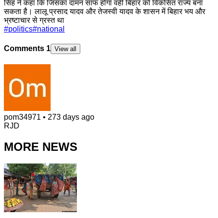
सिंह ने कहा कि जिसका दामन साफ होगा वहीं बिहार को विकसित राज्य बना
सकता है। लालू प्रसाद यादव और तेजस्वी यादव के शासन में बिहार भय और
भ्रष्टाचार से ग्रस्त था
#
politics
#
national
Comments
1
View all
pom34971
•
273 days ago
RJD
MORE NEWS