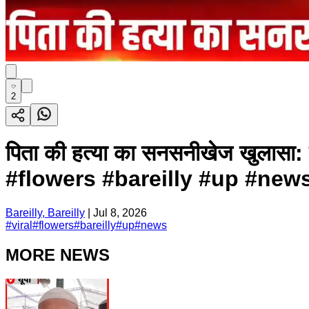
2
पिता की हत्या का सनसनीखेज खुलासा: ब
#flowers #bareilly #up #new
Bareilly, Bareilly
|
Jul 8, 2026
#
viral
#
flowers
#
bareilly
#
up
#
news
MORE NEWS