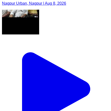
Nagpur Urban, Nagpur | Aug 8, 2026