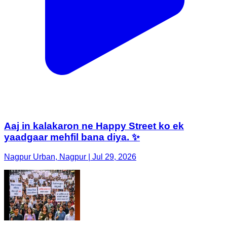
Aaj in kalakaron ne Happy Street ko ek
yaadgaar mehfil bana diya. ✨
Nagpur Urban, Nagpur | Jul 29, 2026