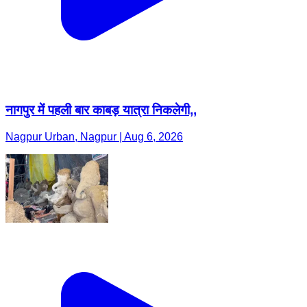
नागपुर में पहली बार काबड़ यात्रा निकलेगी,,
Nagpur Urban, Nagpur | Aug 6, 2026