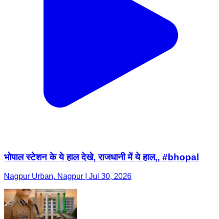
भोपाल स्टेशन के ये हाल देखे, राजधानी में ये हाल,, #bhopal
Nagpur Urban, Nagpur | Jul 30, 2026