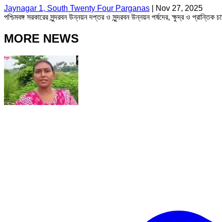
Jaynagar 1, South Twenty Four Parganas
|
Nov 27, 2025
পশ্চিমবঙ্গ সরকারের সুন্দরবন উন্নয়ন দপ্তর ও সুন্দরবন উন্নয়ন পর্ষদের, ক্ষুদ্র ও প্রান্ত
MORE NEWS