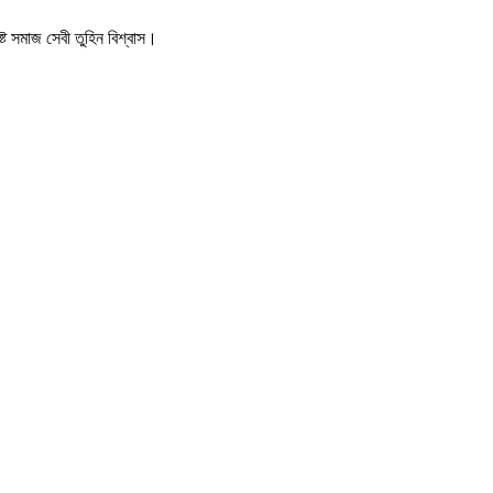
িষ্ট সমাজ সেবী তুহিন বিশ্বাস।