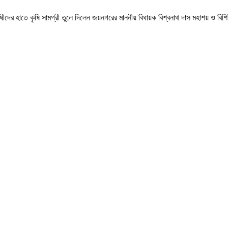
িক চাষীদের হাতে কৃষি সামগ্রী তুলে দিলেন জয়নগরের মাননীয় বিধায়ক বিশ্বনাথ দাস মহাশয় ও বিশ