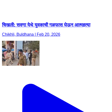
चिखली: सवणा येथे युवकाची गळफास घेऊन आत्महत्या
Chikhli, Buldhana | Feb 20, 2026