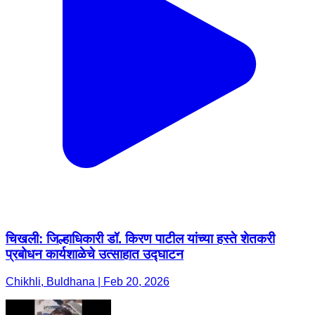
चिखली: जिल्हाधिकारी डॉ. किरण पाटील यांच्या हस्ते शेतकरी
प्रबोधन कार्यशाळेचे उत्साहात उद्घाटन
Chikhli, Buldhana | Feb 20, 2026