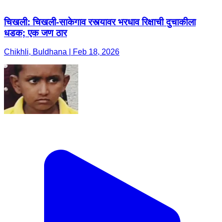
चिखली: चिखली-साकेगाव रस्त्यावर भरधाव रिक्षाची दुचाकीला
धडक; एक जण ठार
Chikhli, Buldhana | Feb 18, 2026