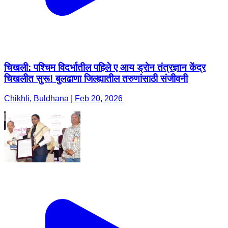
चिखली: पश्चिम विदर्भातील पहिले ए आय ड्रोन तंत्रज्ञान केंद्र
चिखलीत सुरू! बुलढाणा जिल्ह्यातील तरुणांसाठी संजीवनी
Chikhli, Buldhana | Feb 20, 2026