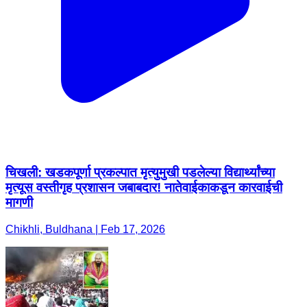
चिखली: खडकपूर्णा प्रकल्पात मृत्युमुखी पडलेल्या विद्यार्थ्यांच्या
मृत्यूस वस्तीगृह प्रशासन जबाबदार! नातेवाईकाकडून कारवाईची
मागणी
Chikhli, Buldhana | Feb 17, 2026