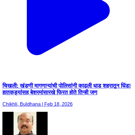
चिखली: खंडणी मागणाऱ्यांची पोलिसांनी काढली धाड शहरातून धिंड!
हातकड्यांसह बेशरमांसारखे फिरत होते तिन्ही जण
Chikhli, Buldhana | Feb 18, 2026