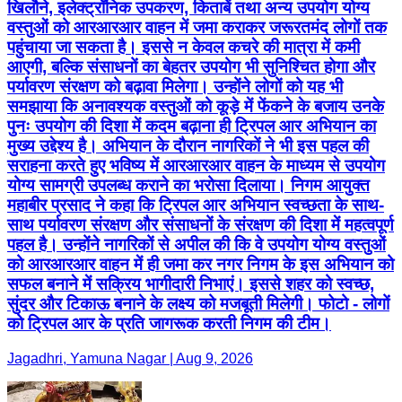
खिलौने, इलेक्ट्रॉनिक उपकरण, किताबें तथा अन्य उपयोग योग्य
वस्तुओं को आरआरआर वाहन में जमा कराकर जरूरतमंद लोगों तक
पहुंचाया जा सकता है। इससे न केवल कचरे की मात्रा में कमी
आएगी, बल्कि संसाधनों का बेहतर उपयोग भी सुनिश्चित होगा और
पर्यावरण संरक्षण को बढ़ावा मिलेगा। उन्होंने लोगों को यह भी
समझाया कि अनावश्यक वस्तुओं को कूड़े में फेंकने के बजाय उनके
पुनः उपयोग की दिशा में कदम बढ़ाना ही ट्रिपल आर अभियान का
मुख्य उद्देश्य है। अभियान के दौरान नागरिकों ने भी इस पहल की
सराहना करते हुए भविष्य में आरआरआर वाहन के माध्यम से उपयोग
योग्य सामग्री उपलब्ध कराने का भरोसा दिलाया। निगम आयुक्त
महाबीर प्रसाद ने कहा कि ट्रिपल आर अभियान स्वच्छता के साथ-
साथ पर्यावरण संरक्षण और संसाधनों के संरक्षण की दिशा में महत्वपूर्ण
पहल है। उन्होंने नागरिकों से अपील की कि वे उपयोग योग्य वस्तुओं
को आरआरआर वाहन में ही जमा कर नगर निगम के इस अभियान को
सफल बनाने में सक्रिय भागीदारी निभाएं। इससे शहर को स्वच्छ,
सुंदर और टिकाऊ बनाने के लक्ष्य को मजबूती मिलेगी। फोटो - लोगों
को ट्रिपल आर के प्रति जागरूक करती निगम की टीम।
Jagadhri, Yamuna Nagar | Aug 9, 2026