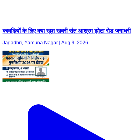
कावड़ियों के लिए क्या खुश खबरी संत आश्रम झोटा रोड जगाधरी
Jagadhri, Yamuna Nagar | Aug 9, 2026