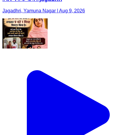
Jagadhri, Yamuna Nagar | Aug 9, 2026