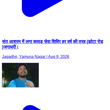
संत आश्रम में लगा कावड़ सेवा शिविर हर वर्ष की तरह (झोटा रोड
)जगाधरी।
Jagadhri, Yamuna Nagar | Aug 9, 2026