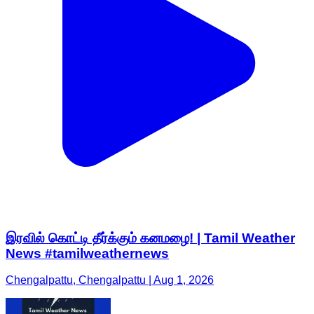
இரவில் கொட்டி தீர்க்கும் கனமழை! | Tamil Weather
News #tamilweathernews
Chengalpattu, Chengalpattu | Aug 1, 2026