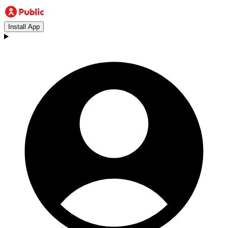
Install App