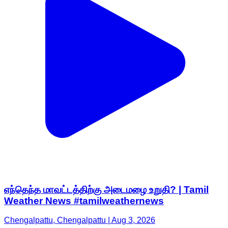
எந்தெந்த மாவட்டத்திற்கு அடைமழை உறுதி? | Tamil
Weather News #tamilweathernews
Chengalpattu, Chengalpattu | Aug 3, 2026