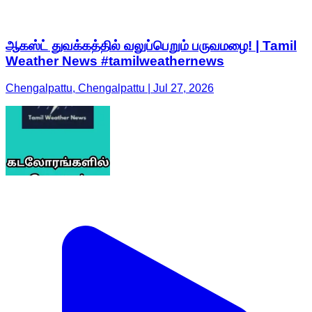
ஆகஸ்ட் துவக்கத்தில் வலுப்பெறும் பருவமழை! | Tamil
Weather News #tamilweathernews
Chengalpattu, Chengalpattu | Jul 27, 2026