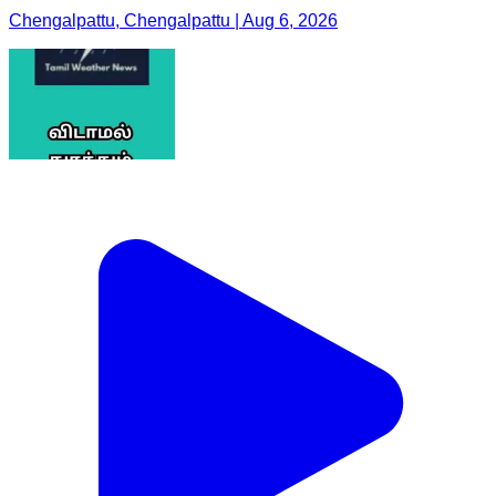
Chengalpattu, Chengalpattu | Aug 6, 2026