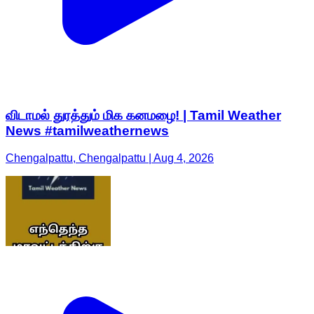
விடாமல் துரத்தும் மிக கனமழை! | Tamil Weather
News #tamilweathernews
Chengalpattu, Chengalpattu | Aug 4, 2026