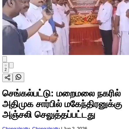
2
செங்கல்பட்டு: மறைமலை நகரில்
அதிமுக சார்பில் மகேந்திரனுக்கு
அஞ்சலி செலுத்தப்பட்டது
Chengalpattu, Chengalpattu
|
Jun 2, 2026