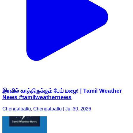
இரவில் காத்திருக்கும் பேய் மழை! | Tamil Weather
News #tamilweathernews
Chengalpattu, Chengalpattu | Jul 30, 2026