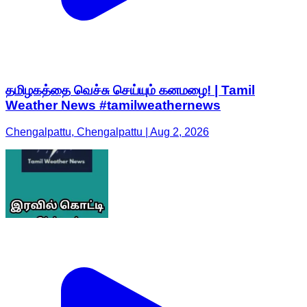
தமிழகத்தை வெச்சு செய்யும் கனமழை! | Tamil
Weather News #tamilweathernews
Chengalpattu, Chengalpattu | Aug 2, 2026