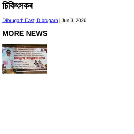
চিকিৎসকৰ
Dibrugarh East, Dibrugarh
|
Jun 3, 2026
MORE NEWS