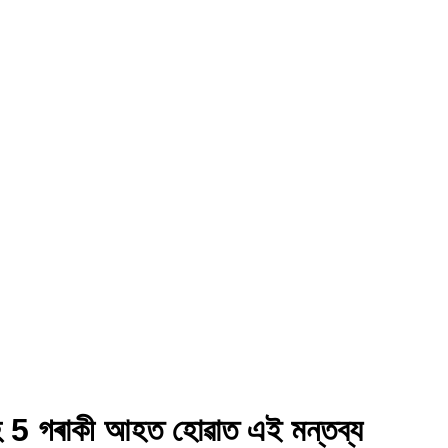
লাসহ 5 গৰাকী আহত হোৱাত এই মন্তব্য