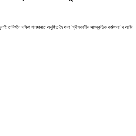
লাই তাৰিখলৈ দক্ষিণ শালমাৰাত অনুষ্ঠিত হৈ থকা 'গ্ৰীষ্মকালীন সাংস্কৃতিক কৰ্মশালা' ৰ আজি