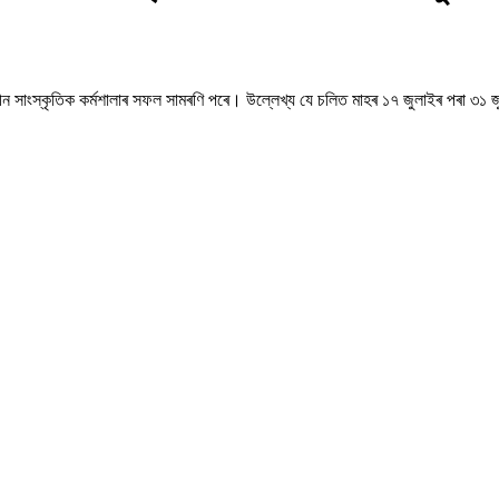
মকালীন সাংস্কৃতিক কৰ্মশালাৰ সফল সামৰণি পৰে। উল্লেখ্য যে চলিত মাহৰ ১৭ জুলাইৰ পৰা ৩১ জু