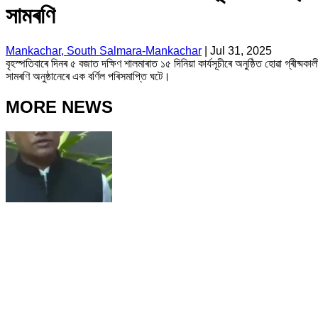
সামৰণি
Mankachar, South Salmara-Mankachar
|
Jul 31, 2025
বৃহস্পতিবাৰে দিনৰ ৫ বজাত দক্ষিণ শালমাৰাত ১৫ দিনিয়া কাৰ্যসূচীৰে অনুষ্ঠিত হোৱা গ্ৰীষ্
সামৰণি অনুষ্ঠানেৰে এক বৰ্ণিল পৰিসমাপ্তি ঘটে।
MORE NEWS