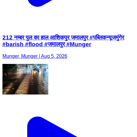
212 नम्बर पुल का हाल आशिकपुर जमालपुर #पब्लिकन्यूजमुंगेर
#barish #flood #जमालपुर #Munger
Munger, Munger | Aug 5, 2026