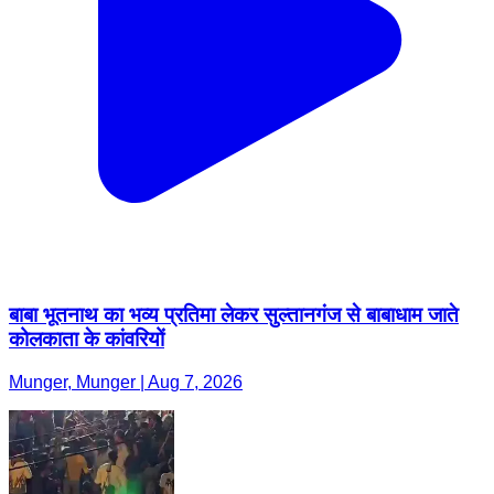
बाबा भूतनाथ का भव्य प्रतिमा लेकर सुल्तानगंज से बाबाधाम जाते
कोलकाता के कांवरियों
Munger, Munger | Aug 7, 2026