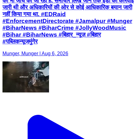
की भी जांच की जा रही है. समाचार लिखे जाने तक ईडी की कार्रवाई
जारी थी और अधिकारियों की ओर से कोई आधिकारिक बयान जारी
नहीं किया गया था. #EDRaid
#EnforcementDirectorate #Jamalpur #Munger
#BiharNews #BiharCrime #JollyWoodMusic
#Bihar #BiharNews #बिहार_न्यूज़ #बिहार
#पब्लिकन्यूजमुंगेर
Munger, Munger | Aug 6, 2026