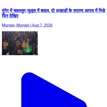
मुंगेर में चहल्लुम जुलूस में बवाल, दो अखाड़ों के सदस्य आपस में भिड़े
फिर देखिए
Munger, Munger | Aug 7, 2026