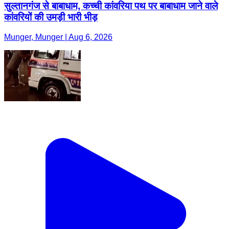
सुल्तानगंज से बाबाधाम, कच्ची कांवरिया पथ पर बाबाधाम जाने वाले
कांवरियों की उमड़ी भारी भीड़
Munger, Munger | Aug 6, 2026