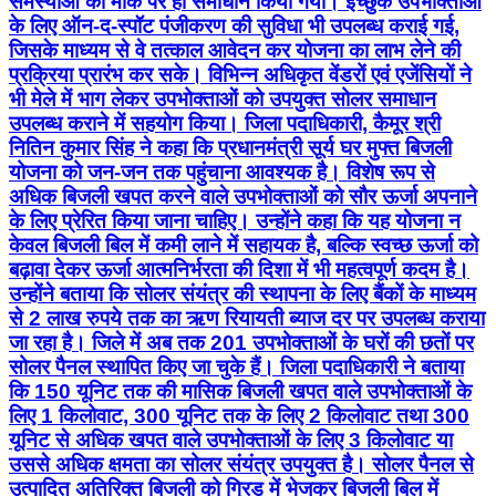
समस्याओं का मौके पर ही समाधान किया गया। इच्छुक उपभोक्ताओं
के लिए ऑन-द-स्पॉट पंजीकरण की सुविधा भी उपलब्ध कराई गई,
जिसके माध्यम से वे तत्काल आवेदन कर योजना का लाभ लेने की
प्रक्रिया प्रारंभ कर सके। विभिन्न अधिकृत वेंडरों एवं एजेंसियों ने
भी मेले में भाग लेकर उपभोक्ताओं को उपयुक्त सोलर समाधान
उपलब्ध कराने में सहयोग किया। जिला पदाधिकारी, कैमूर श्री
नितिन कुमार सिंह ने कहा कि प्रधानमंत्री सूर्य घर मुफ्त बिजली
योजना को जन-जन तक पहुंचाना आवश्यक है। विशेष रूप से
अधिक बिजली खपत करने वाले उपभोक्ताओं को सौर ऊर्जा अपनाने
के लिए प्रेरित किया जाना चाहिए। उन्होंने कहा कि यह योजना न
केवल बिजली बिल में कमी लाने में सहायक है, बल्कि स्वच्छ ऊर्जा को
बढ़ावा देकर ऊर्जा आत्मनिर्भरता की दिशा में भी महत्वपूर्ण कदम है।
उन्होंने बताया कि सोलर संयंत्र की स्थापना के लिए बैंकों के माध्यम
से 2 लाख रुपये तक का ऋण रियायती ब्याज दर पर उपलब्ध कराया
जा रहा है। जिले में अब तक 201 उपभोक्ताओं के घरों की छतों पर
सोलर पैनल स्थापित किए जा चुके हैं। जिला पदाधिकारी ने बताया
कि 150 यूनिट तक की मासिक बिजली खपत वाले उपभोक्ताओं के
लिए 1 किलोवाट, 300 यूनिट तक के लिए 2 किलोवाट तथा 300
यूनिट से अधिक खपत वाले उपभोक्ताओं के लिए 3 किलोवाट या
उससे अधिक क्षमता का सोलर संयंत्र उपयुक्त है। सोलर पैनल से
उत्पादित अतिरिक्त बिजली को ग्रिड में भेजकर बिजली बिल में