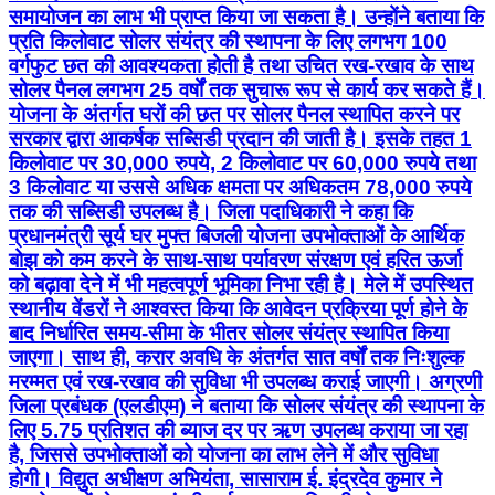
समायोजन का लाभ भी प्राप्त किया जा सकता है। उन्होंने बताया कि
प्रति किलोवाट सोलर संयंत्र की स्थापना के लिए लगभग 100
वर्गफुट छत की आवश्यकता होती है तथा उचित रख-रखाव के साथ
सोलर पैनल लगभग 25 वर्षों तक सुचारू रूप से कार्य कर सकते हैं।
योजना के अंतर्गत घरों की छत पर सोलर पैनल स्थापित करने पर
सरकार द्वारा आकर्षक सब्सिडी प्रदान की जाती है। इसके तहत 1
किलोवाट पर 30,000 रुपये, 2 किलोवाट पर 60,000 रुपये तथा
3 किलोवाट या उससे अधिक क्षमता पर अधिकतम 78,000 रुपये
तक की सब्सिडी उपलब्ध है। जिला पदाधिकारी ने कहा कि
प्रधानमंत्री सूर्य घर मुफ्त बिजली योजना उपभोक्ताओं के आर्थिक
बोझ को कम करने के साथ-साथ पर्यावरण संरक्षण एवं हरित ऊर्जा
को बढ़ावा देने में भी महत्वपूर्ण भूमिका निभा रही है। मेले में उपस्थित
स्थानीय वेंडरों ने आश्वस्त किया कि आवेदन प्रक्रिया पूर्ण होने के
बाद निर्धारित समय-सीमा के भीतर सोलर संयंत्र स्थापित किया
जाएगा। साथ ही, करार अवधि के अंतर्गत सात वर्षों तक निःशुल्क
मरम्मत एवं रख-रखाव की सुविधा भी उपलब्ध कराई जाएगी। अग्रणी
जिला प्रबंधक (एलडीएम) ने बताया कि सोलर संयंत्र की स्थापना के
लिए 5.75 प्रतिशत की ब्याज दर पर ऋण उपलब्ध कराया जा रहा
है, जिससे उपभोक्ताओं को योजना का लाभ लेने में और सुविधा
होगी। विद्युत अधीक्षण अभियंता, सासाराम ई. इंद्रदेव कुमार ने