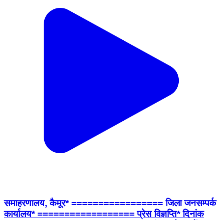
समाहरणालय, कैमूर* ================= जिला जनसम्पर्क
कार्यालय* ================== प्रेस विज्ञप्ति* दिनांक