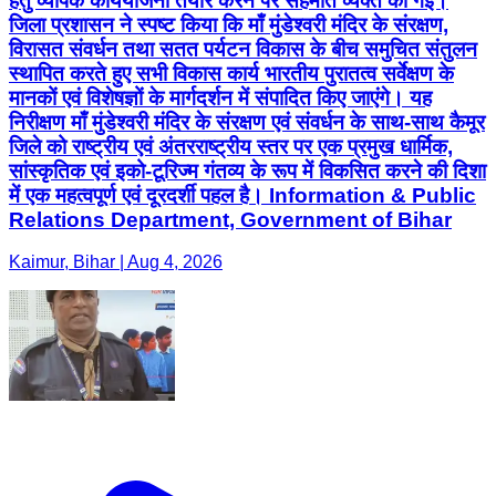
हेतु व्यापक कार्ययोजना तैयार करने पर सहमति व्यक्त की गई।
जिला प्रशासन ने स्पष्ट किया कि माँ मुंडेश्वरी मंदिर के संरक्षण,
विरासत संवर्धन तथा सतत पर्यटन विकास के बीच समुचित संतुलन
स्थापित करते हुए सभी विकास कार्य भारतीय पुरातत्व सर्वेक्षण के
मानकों एवं विशेषज्ञों के मार्गदर्शन में संपादित किए जाएंगे। यह
निरीक्षण माँ मुंडेश्वरी मंदिर के संरक्षण एवं संवर्धन के साथ-साथ कैमूर
जिले को राष्ट्रीय एवं अंतरराष्ट्रीय स्तर पर एक प्रमुख धार्मिक,
सांस्कृतिक एवं इको-टूरिज्म गंतव्य के रूप में विकसित करने की दिशा
में एक महत्वपूर्ण एवं दूरदर्शी पहल है। Information & Public
Relations Department, Government of Bihar
Kaimur, Bihar | Aug 4, 2026