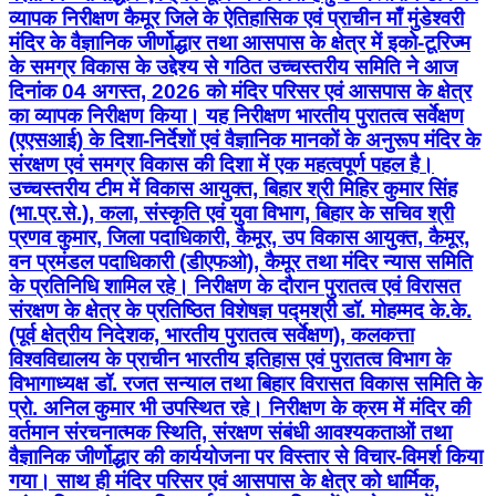
व्यापक निरीक्षण कैमूर जिले के ऐतिहासिक एवं प्राचीन माँ मुंडेश्वरी
मंदिर के वैज्ञानिक जीर्णोद्धार तथा आसपास के क्षेत्र में इको-टूरिज्म
के समग्र विकास के उद्देश्य से गठित उच्चस्तरीय समिति ने आज
दिनांक 04 अगस्त, 2026 को मंदिर परिसर एवं आसपास के क्षेत्र
का व्यापक निरीक्षण किया। यह निरीक्षण भारतीय पुरातत्व सर्वेक्षण
(एएसआई) के दिशा-निर्देशों एवं वैज्ञानिक मानकों के अनुरूप मंदिर के
संरक्षण एवं समग्र विकास की दिशा में एक महत्वपूर्ण पहल है।
उच्चस्तरीय टीम में विकास आयुक्त, बिहार श्री मिहिर कुमार सिंह
(भा.प्र.से.), कला, संस्कृति एवं युवा विभाग, बिहार के सचिव श्री
प्रणव कुमार, जिला पदाधिकारी, कैमूर, उप विकास आयुक्त, कैमूर,
वन प्रमंडल पदाधिकारी (डीएफओ), कैमूर तथा मंदिर न्यास समिति
के प्रतिनिधि शामिल रहे। निरीक्षण के दौरान पुरातत्व एवं विरासत
संरक्षण के क्षेत्र के प्रतिष्ठित विशेषज्ञ पद्मश्री डॉ. मोहम्मद के.के.
(पूर्व क्षेत्रीय निदेशक, भारतीय पुरातत्व सर्वेक्षण), कलकत्ता
विश्वविद्यालय के प्राचीन भारतीय इतिहास एवं पुरातत्व विभाग के
विभागाध्यक्ष डॉ. रजत सन्याल तथा बिहार विरासत विकास समिति के
प्रो. अनिल कुमार भी उपस्थित रहे। निरीक्षण के क्रम में मंदिर की
वर्तमान संरचनात्मक स्थिति, संरक्षण संबंधी आवश्यकताओं तथा
वैज्ञानिक जीर्णोद्धार की कार्ययोजना पर विस्तार से विचार-विमर्श किया
गया। साथ ही मंदिर परिसर एवं आसपास के क्षेत्र को धार्मिक,