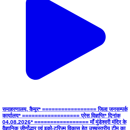
समाहरणालय, कैमूर* ================= जिला जनसम्पर्क
कार्यालय* ================== प्रेस विज्ञप्ति* दिनांक
04.08.2026* ================= माँ मुंडेश्वरी मंदिर के
वैज्ञानिक जीर्णोद्धार एवं इको-टूरिज्म विकास हेतु उच्चस्तरीय टीम का