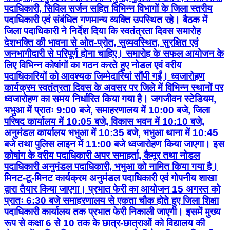
पदाधिकारी, सिविल सर्जन सहित विभिन्न विभागों के जिला स्तरीय
पदाधिकारी एवं संबंधित गणमान्य व्यक्ति उपस्थित रहे। बैठक में
जिला पदाधिकारी ने निर्देश दिया कि स्वतंत्रता दिवस समारोह
देशभक्ति की भावना से ओत-प्रोत, सुव्यवस्थित, सुरक्षित एवं
जनभागीदारी से परिपूर्ण होना चाहिए। समारोह के सफल आयोजन के
लिए विभिन्न कोषांगों का गठन करते हुए नोडल एवं वरीय
पदाधिकारियों को आवश्यक जिम्मेदारियां सौंपी गईं। ध्वजारोहण
कार्यक्रम स्वतंत्रता दिवस के अवसर पर जिले में विभिन्न स्थानों पर
ध्वजारोहण का समय निर्धारित किया गया है। जगजीवन स्टेडियम,
भभुआ में प्रातः 9:00 बजे, समाहरणालय में 10:00 बजे, जिला
परिषद कार्यालय में 10:05 बजे, विकास भवन में 10:10 बजे,
अनुमंडल कार्यालय भभुआ में 10:35 बजे, भभुआ थाना में 10:45
बजे तथा पुलिस लाइन में 11:00 बजे ध्वजारोहण किया जाएगा। इस
कोषांग के वरीय पदाधिकारी अपर समाहर्ता, कैमूर तथा नोडल
पदाधिकारी अनुमंडल पदाधिकारी, भभुआ को नामित किया गया है।
मिनट-टू-मिनट कार्यक्रम अनुमंडल पदाधिकारी एवं गोपनीय शाखा
द्वारा तैयार किया जाएगा। प्रभात फेरी का आयोजन 15 अगस्त को
प्रातः 6:30 बजे समाहरणालय से एकता चौक होते हुए जिला शिक्षा
पदाधिकारी कार्यालय तक प्रभात फेरी निकाली जाएगी। इसमें मुख्य
रूप से कक्षा 6 से 10 तक के छात्र-छात्राओं को विद्यालय की