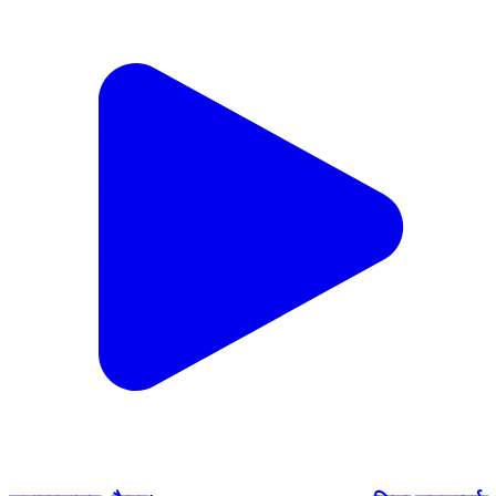
समाहरणालय, कैमूर* ================= जिला जनसम्पर्क
कार्यालय* ================== प्रेस विज्ञप्ति* दिनांक
24.07.2026* ================== महायज्ञ में
श्रद्धालुओं की सुविधा हेतु प्रशासन से सहयोग की मांग , जिला
पदाधिकारी ने दिए निर्देश आज जिला पदाधिकारी कैमूर से श्री
लक्ष्मीनारायण महायज्ञ समिति के प्रतिनिधियों ने मुलाकात की।