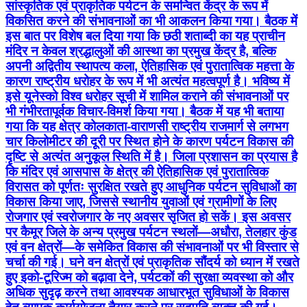
सांस्कृतिक एवं प्राकृतिक पर्यटन के समन्वित केंद्र के रूप में
विकसित करने की संभावनाओं का भी आकलन किया गया। बैठक में
इस बात पर विशेष बल दिया गया कि छठी शताब्दी का यह प्राचीन
मंदिर न केवल श्रद्धालुओं की आस्था का प्रमुख केंद्र है, बल्कि
अपनी अद्वितीय स्थापत्य कला, ऐतिहासिक एवं पुरातात्विक महत्ता के
कारण राष्ट्रीय धरोहर के रूप में भी अत्यंत महत्वपूर्ण है। भविष्य में
इसे यूनेस्को विश्व धरोहर सूची में शामिल कराने की संभावनाओं पर
भी गंभीरतापूर्वक विचार-विमर्श किया गया। बैठक में यह भी बताया
गया कि यह क्षेत्र कोलकाता-वाराणसी राष्ट्रीय राजमार्ग से लगभग
चार किलोमीटर की दूरी पर स्थित होने के कारण पर्यटन विकास की
दृष्टि से अत्यंत अनुकूल स्थिति में है। जिला प्रशासन का प्रयास है
कि मंदिर एवं आसपास के क्षेत्र की ऐतिहासिक एवं पुरातात्विक
विरासत को पूर्णतः सुरक्षित रखते हुए आधुनिक पर्यटन सुविधाओं का
विकास किया जाए, जिससे स्थानीय युवाओं एवं ग्रामीणों के लिए
रोजगार एवं स्वरोजगार के नए अवसर सृजित हो सकें। इस अवसर
पर कैमूर जिले के अन्य प्रमुख पर्यटन स्थलों—अधौरा, तेलहार कुंड
एवं वन क्षेत्रों—के समेकित विकास की संभावनाओं पर भी विस्तार से
चर्चा की गई। घने वन क्षेत्रों एवं प्राकृतिक सौंदर्य को ध्यान में रखते
हुए इको-टूरिज्म को बढ़ावा देने, पर्यटकों की सुरक्षा व्यवस्था को और
अधिक सुदृढ़ करने तथा आवश्यक आधारभूत सुविधाओं के विकास