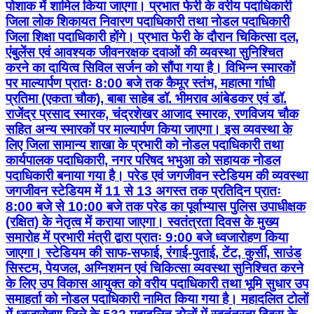
पोशाक में शामिल किया जाएगा। प्रभात फेरी के वरीय पदाधिकारी
जिला लोक शिकायत निवारण पदाधिकारी तथा नोडल पदाधिकारी
जिला शिक्षा पदाधिकारी होंगे। प्रभात फेरी के दौरान चिकित्सा दल,
एंबुलेंस एवं आवश्यक जीवनरक्षक दवाओं की व्यवस्था सुनिश्चित
करने का दायित्व सिविल सर्जन को सौंपा गया है। विभिन्न स्मारकों
पर माल्यार्पण प्रातः 8:00 बजे तक कैमूर स्तंभ, महात्मा गांधी
प्रतिमा (एकता चौक), बाबा साहेब डॉ. भीमराव आंबेडकर एवं डॉ.
राजेंद्र प्रसाद स्मारक, चंद्रशेखर आजाद स्मारक, रणविजय चौक
सहित अन्य स्मारकों पर माल्यार्पण किया जाएगा। इस व्यवस्था के
लिए जिला सामान्य शाखा के प्रभारी को नोडल पदाधिकारी तथा
कार्यपालक पदाधिकारी, नगर परिषद भभुआ को सहायक नोडल
पदाधिकारी बनाया गया है। परेड एवं जगजीवन स्टेडियम की व्यवस्था
जगजीवन स्टेडियम में 11 से 13 अगस्त तक प्रतिदिन प्रातः
8:00 बजे से 10:00 बजे तक परेड का पूर्वाभ्यास पुलिस उपाधीक्षक
(रक्षित) के नेतृत्व में कराया जाएगा। स्वतंत्रता दिवस के मुख्य
समारोह में प्रभारी मंत्री द्वारा प्रातः 9:00 बजे ध्वजारोहण किया
जाएगा। स्टेडियम की साफ-सफाई, रंगाई-पुताई, टेंट, कुर्सी, साउंड
सिस्टम, पेयजल, अग्निशमन एवं चिकित्सा व्यवस्था सुनिश्चित करने
के लिए उप विकास आयुक्त को वरीय पदाधिकारी तथा भूमि सुधार उप
समाहर्ता को नोडल पदाधिकारी नामित किया गया है। महादलित टोलों