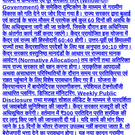
योजना में कन्वर्जेंस एवं पूरे सरकारी तंत्र (Whole-of-
Government) के समेकित दृष्टिकोण के माध्यम से ग्रामीण
विकास को गति देने पर जोर दिया गया है। राज्य सरकार द्वारा बुआई
एवं कटाई के चरम मौसम में प्रत्येक वर्ष कुल 60 दिनों की अवधि के
लिए अधिसूचना जारी की जा सकेगी, जिसके दौरान इस अधिनियम
के अंतर्गत कार्य नहीं कराए जाएंगे। केंद्र प्रायोजित इस योजना में
केंद्र एवं राज्य की हिस्सेदारी 60:40 होगी। उत्तर-पूर्वी एवं हिमालयी
राज्यों तथा केंद्रशासित प्रदेशों के लिए यह अनुपात 90:10 रहेगा।
केंद्र सरकार वस्तुनिष्ठ मानदंडों के आधार पर राज्यवार मानक
आवंटन (Normative Allocation) तय करेगी तथा अतिरिक्त
व्यय राज्य सरकार को वहन करना होगा। प्राकृतिक आपदाओं
अथवा असाधारण परिस्थितियों के दौरान समय पर प्रतिक्रिया एवं
राहत पहुंचाने के लिए विशेष प्रावधान किए गए हैं। योजना के
क्रियान्वयन में बायोमेट्रिक प्रमाणीकरण, स्पेशियल टेक्नोलॉजी
आधारित प्लानिंग, डिजिटल मॉनिटरिंग, Weekly Public
Disclosure तथा मजबूत सोशल ऑडिट के माध्यम से पारदर्शिता
एवं जवाबदेही सुनिश्चित की जाएगी। केंद्र सरकार मजदूरी की दरें
अधिसूचित करेगी। वर्तमान में ₹300 प्रतिदिन प्रति श्रमिक की
दर लागू किए जाने की जानकारी दी गई। यदि कार्य की मांग किए
जाने के 15 दिनों के भीतर रोजगार उपलब्ध नहीं कराया जाता है, तो
बेरोजगारी भत्ता देने का प्रावधान होगा। यह नया कानून ग्रामीण