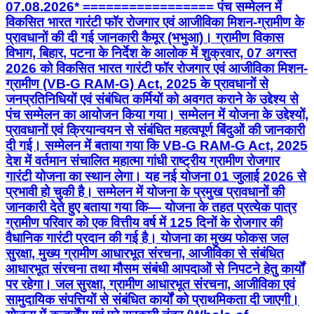
07.08.2026* ================= पंच सम्मेलन में
विकसित भारत गारंटी फॉर रोजगार एवं आजीविका मिशन-ग्रामीण के
प्रावधानों की दी गई जानकारी कैमूर (भभुआ)। ग्रामीण विकास
विभाग, बिहार, पटना के निर्देश के आलोक में शुक्रवार, 07 अगस्त
2026 को विकसित भारत गारंटी फॉर रोजगार एवं आजीविका मिशन-
ग्रामीण (VB-G RAM-G) Act, 2025 के प्रावधानों से
जनप्रतिनिधियों एवं संबंधित कर्मियों को अवगत कराने के उद्देश्य से
पंच सम्मेलन का आयोजन किया गया। सम्मेलन में योजना के उद्देश्यों,
प्रावधानों एवं क्रियान्वयन से संबंधित महत्वपूर्ण बिंदुओं की जानकारी
दी गई। सम्मेलन में बताया गया कि VB-G RAM-G Act, 2025
देश में वर्तमान संचालित महात्मा गांधी राष्ट्रीय ग्रामीण रोजगार
गारंटी योजना का स्थान लेगा। यह नई योजना 01 जुलाई 2026 से
प्रभावी हो चुकी है। सम्मेलन में योजना के प्रमुख प्रावधानों की
जानकारी देते हुए बताया गया कि— योजना के तहत प्रत्येक पात्र
ग्रामीण परिवार को एक वित्तीय वर्ष में 125 दिनों के रोजगार की
वैधानिक गारंटी प्रदान की गई है। योजना का मुख्य फोकस जल
सुरक्षा, मुख्य ग्रामीण आधारभूत संरचना, आजीविका से संबंधित
आधारभूत संरचना तथा मौसम संबंधी आपदाओं से निपटने हेतु कार्यों
पर रहेगा। जल सुरक्षा, ग्रामीण आधारभूत संरचना, आजीविका एवं
सामुदायिक संपत्तियों से संबंधित कार्यों को प्राथमिकता दी जाएगी।