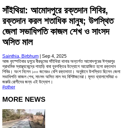
সাঁইথিয়া: আমোদপুরে রক্তদান শিবির,
রক্তদান করল শতাধিক মানুষ; উপস্থিত
জেলা সভাধিপতি কাজল শেখ ও সাংসদ
অসিত মাল
Sainthia, Birbhum
|
Sep 4, 2025
আজ বৃহস্পতিবার দুপুরে বীরভূমের সাঁইথিয়া থানার অন্তর্গত আমোদপুরের ঈশ্বরপুর
প্রাথমিক স্বাস্থ্যকেন্দ্রে পাহাড়ি বাবা যুবশক্তির উদ্যোগে আয়োজিত হলো রক্তদান
শিবির। অংশ নিলেন ১০০ জনেরও বেশি রক্তদাতা। অনুষ্ঠানে উপস্থিত ছিলেন জেলা
সভাধিপতি কাজল শেখ, সাংসদ অসিত মাল সহ বিশিষ্টজনেরা। মূলত থ্যালাসেমিয়া ও
জরুরি রোগীদের জন্য এই উদ্যোগ।
#
other
MORE NEWS