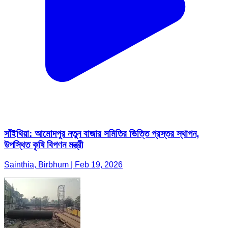
সাঁইথিয়া: আমোদপুর নতুন বাজার সমিতির ভিত্তি প্রস্তর স্থাপন,
উপস্থিত কৃষি বিপণন মন্ত্রী
Sainthia, Birbhum | Feb 19, 2026