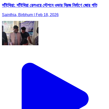
সাঁইথিয়া: সাঁইথিয়া রেলওয়ে স্টেশনে ওভার ব্রিজ নির্মাণে জোর গতি
Sainthia, Birbhum | Feb 18, 2026