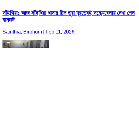
সাঁইথিয়া: আজ সাঁইথিয়া থানার ঢিল ছুরা দূরত্বেই সন্ধ্যেবেলায় দেখা গেল
যানজট
Sainthia, Birbhum | Feb 11, 2026