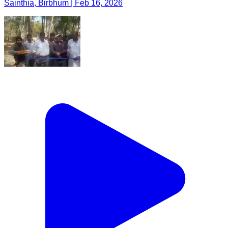
Sainthia, Birbhum | Feb 16, 2026