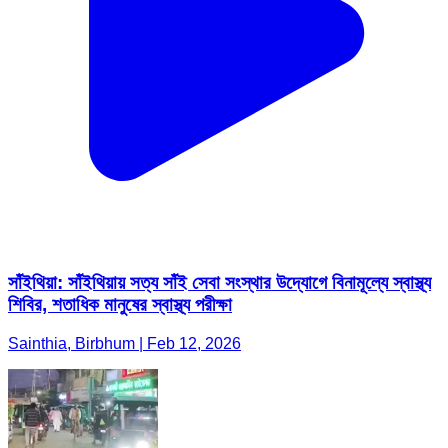
সাঁইথিয়া: সাঁইথিয়ায় সত্য সাঁই সেবা সংস্থার উদ্যোগে বিনামূল্যে স্বাস্থ্য
শিবির, শতাধিক মানুষের স্বাস্থ্য পরীক্ষা
Sainthia, Birbhum | Feb 12, 2026