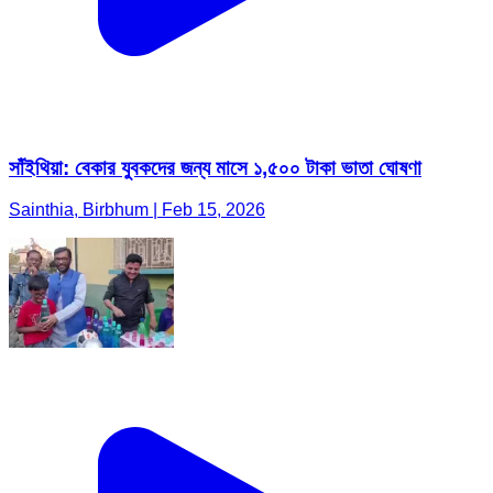
সাঁইথিয়া: বেকার যুবকদের জন্য মাসে ১,৫০০ টাকা ভাতা ঘোষণা
Sainthia, Birbhum | Feb 15, 2026