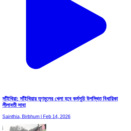
সাঁইথিয়া: সাঁইথিয়ায় তৃণমূলের খেলা হবে কর্মসূচি উপস্থিত বিধায়িকা
লীলাবতী সাহা
Sainthia, Birbhum | Feb 14, 2026