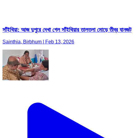
সাঁইথিয়া: আজ দুপুরে দেখা গেল সাঁইথিয়ার তালতলা মোড়ে তীব্র যানজট
Sainthia, Birbhum | Feb 13, 2026