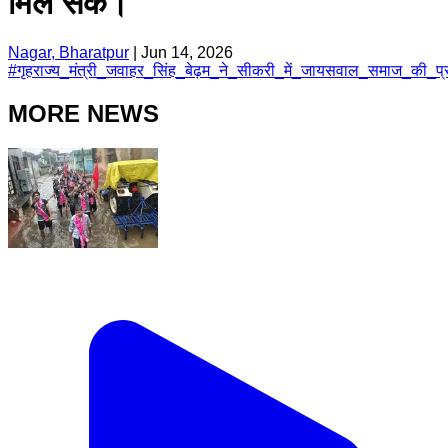
मिल सके।
Nagar, Bharatpur
|
Jun 14, 2026
#
गृहराज्य_मंत्री_जवाहर_सिंह_बेढ़म_ने_सीकरी_में_जायसवाल_समाज_की
MORE NEWS