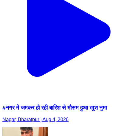
#नगर में जमकर हो रही बारिश से मौसम हुआ खुश नुमा
Nagar, Bharatpur | Aug 4, 2026