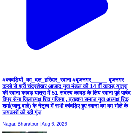
#कावड़ियों_का_दल_हरिद्वार_रवाना #बृजनगर_____ बृजनगर
कस्बे से श्री चंद्रशेखर आजाद युवा मंडल की 14 वीं कावड़ यात्रा
की रवाना कावड़ यात्रा में 51 सदस्य कावड़ के लिय रवाना पूर्व पार्षद
विप्र सेना जिलाध्यक्ष शिव गजिया , ब्राह्मण समाज युवा अध्यक्ष रिंकू
शर्मा(जानू वाले) के नेतृत्व में सभी कांवड़िए हुए रवाना बम बम भोले के
जयकारों की रही गूंज
Nagar, Bharatpur | Aug 6, 2026