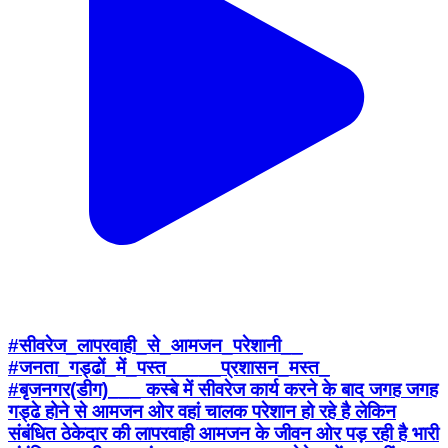
#सीवरेज_लापरवाही_से_आमजन_परेशानी__
#जनता_गड्ढों_में_पस्त_____प्रशासन_मस्त_
#बृजनगर(डीग)___ कस्बे में सीवरेज कार्य करने के बाद जगह जगह
गड्ढे होने से आमजन ओर वहां चालक परेशान हो रहे है लेकिन
संबंधित ठेकेदार की लापरवाही आमजन के जीवन ओर पड़ रही है भारी