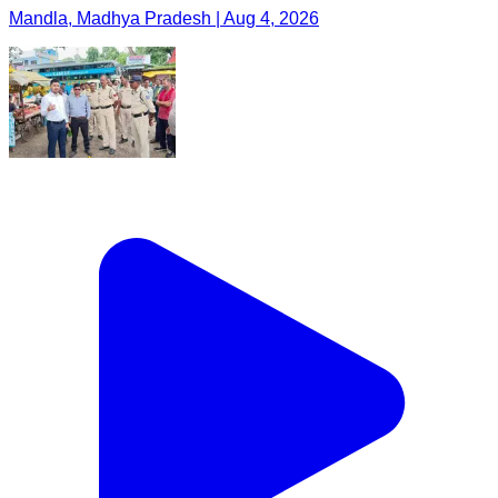
Mandla, Madhya Pradesh | Aug 4, 2026