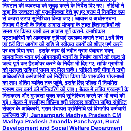
निपटान की व्यवस्था को सुदृढ़ करने के निर्देश दिए गए। सीईओ ने
कहा कि स्वच्छता को प्राथमिकता देते हुए हर ग्राम में नियमित रूप
से कचरा उठाव सुनिश्चित किया जाए। आवास व अधोसंरचना
निर्माण में तेजी के निर्देश आवास योजना के तहत हितग्राहियों को
समय पर किस्त जारी कर आवास पूर्ण कराने, वनाधिकार
पट्टाधारियों को आवश्यक सुविधाएं उपलब्ध कराने तथा 15वें वित्त
एवं 5वें वित्त आयोग की राशि से स्वीकृत कार्यों को शीघ्र पूर्ण करने
पर बल दिया गया। इसके साथ ही नवीन ग्राम पंचायत भवन,
सामुदायिक भवन एवं आंगनवाड़ी भवनों के निर्माण कार्यों को जल्द से
जल्द पूर्ण कर हैंडओवर करने के निर्देश भी दिए गए, ताकि ग्रामीणों
को मूलभूत सुविधाएं समय पर मिल सकें। सीईओ श्री मीना ने सभी
अधिकारियों-कर्मचारियों को निर्देशित किया कि शासकीय योजनाओं
का लाभ अंतिम व्यक्ति तक पहुंचे, इसके लिए फील्ड में नियमित
भ्रमण कर कार्य की मॉनिटरिंग की जाए। बैठक में लंबित प्रकरणों के
निराकरण और गुणवत्ता युक्त कार्य सुनिश्चित करने पर भी चर्चा की
गई। बैठक में एसडीएम बिछिया श्री संस्कार बावरिया सहित संबंधित
सेक्टर के अधिकारी, ग्राम पंचायत प्रतिनिधि एवं विभागीय कर्मचारी
उपस्थित रहे। Jansampark Madhya Pradesh CM
Madhya Pradesh #mandla Panchayat, Rural
Development and Social Welfare Department