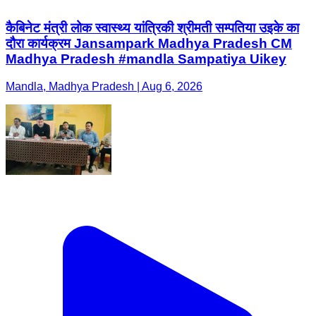
कैबिनेट मंत्री लोक स्वास्थ्य यांत्रिकी श्रीमती सम्पतिया उइके का
दौरा कार्यक्रम Jansampark Madhya Pradesh CM
Madhya Pradesh #mandla Sampatiya Uikey
Mandla, Madhya Pradesh | Aug 6, 2026