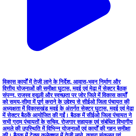
विकास कार्यों में तेजी लाने के निर्देश, आवास-भवन निर्माण और
वित्तीय योजनाओं की समीक्षा घुटास, मवई एवं मेढा में सेक्टर बैठक
संपन्न, राजस्व वसूली और स्वच्छता पर जोर जिले में विकास कार्यों
को समय-सीमा में पूर्ण कराने के उद्देश्य से सीईओ जिला पंचायत की
अध्यक्षता में विकासखंड मवई के अंतर्गत सेक्टर घुटास, मवई एवं मेढा
में सेक्टर बैठकें आयोजित की गईं। बैठक में सीईओ जिला पंचायत ने
सभी ग्राम पंचायतों के सचिव, रोजगार सहायक एवं संबंधित विभागीय
अमले की उपस्थिति में विभिन्न योजनाओं एवं कार्यों की गहन समीक्षा
की। बैठक में टेक्स कलेक्शन में तेजी लाने, कचरा संकलन एवं