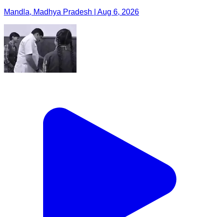
Mandla, Madhya Pradesh | Aug 6, 2026