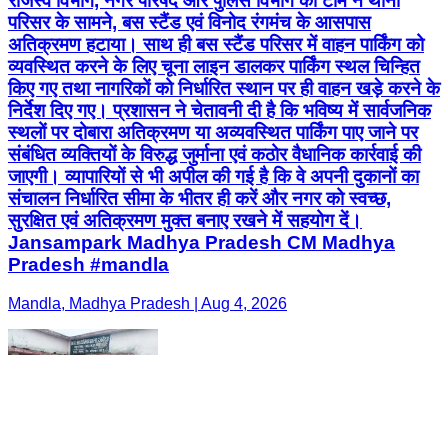
राजस्व विभाग, नगर परिषद और पुलिस विभाग की टीम ने थाना
परिसर के सामने, बस स्टैंड एवं विनोद रंगमंच के आसपास
अतिक्रमण हटाया। साथ ही बस स्टैंड परिसर में वाहन पार्किंग को
व्यवस्थित करने के लिए चूना लाइन डालकर पार्किंग स्थल चिन्हित
किए गए तथा नागरिकों को निर्धारित स्थान पर ही वाहन खड़े करने के
निर्देश दिए गए। प्रशासन ने चेतावनी दी है कि भविष्य में सार्वजनिक
स्थलों पर दोबारा अतिक्रमण या अव्यवस्थित पार्किंग पाए जाने पर
संबंधित व्यक्तियों के विरुद्ध जुर्माना एवं कठोर वैधानिक कार्रवाई की
जाएगी। व्यापारियों से भी अपील की गई है कि वे अपनी दुकानों का
संचालन निर्धारित सीमा के भीतर ही करें और नगर को स्वच्छ,
सुरक्षित एवं अतिक्रमण मुक्त बनाए रखने में सहयोग दें।
Jansampark Madhya Pradesh CM Madhya
Pradesh #mandla
Mandla, Madhya Pradesh | Aug 4, 2026