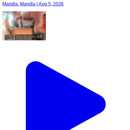
Mandla, Mandla | Aug 5, 2026