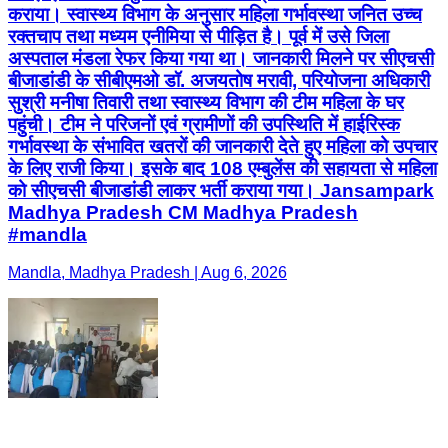
कराया। स्वास्थ्य विभाग के अनुसार महिला गर्भावस्था जनित उच्च
रक्तचाप तथा मध्यम एनीमिया से पीड़ित है। पूर्व में उसे जिला
अस्पताल मंडला रेफर किया गया था। जानकारी मिलने पर सीएचसी
बीजाडांडी के सीबीएमओ डॉ. अजयतोष मरावी, परियोजना अधिकारी
सुश्री मनीषा तिवारी तथा स्वास्थ्य विभाग की टीम महिला के घर
पहुंची। टीम ने परिजनों एवं ग्रामीणों की उपस्थिति में हाईरिस्क
गर्भावस्था के संभावित खतरों की जानकारी देते हुए महिला को उपचार
के लिए राजी किया। इसके बाद 108 एम्बुलेंस की सहायता से महिला
को सीएचसी बीजाडांडी लाकर भर्ती कराया गया। Jansampark
Madhya Pradesh CM Madhya Pradesh
#mandla
Mandla, Madhya Pradesh | Aug 6, 2026