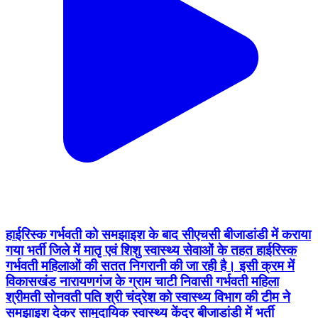
हाईरिस्क गर्भवती को समझाइश के बाद सीएचसी बीजाडांडी में कराया
गया भर्ती जिले में मातृ एवं शिशु स्वास्थ्य सेवाओं के तहत हाईरिस्क
गर्भवती महिलाओं की सतत निगरानी की जा रही है। इसी क्रम में
विकासखंड नारायणगंज के ग्राम चाटी निवासी गर्भवती महिला
श्रीमती सोनवती पति श्री चंद्रेश को स्वास्थ्य विभाग की टीम ने
समझाइश देकर सामुदायिक स्वास्थ्य केंद्र बीजाडांडी में भर्ती