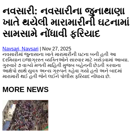
નવસારી: નવસારીના જુનાથાણા
ખાતે થયેલી મારામારીની ઘટનામાં
સામસામે નોંધાવી ફરિયાદ
Navsari, Navsari
|
Nov 27, 2025
નવસારીમાં જુનાસાના ખાતે મારામારીની ઘટના બની હતી આ
દરમિયાન ઇજાગ્રસ્ત વ્યક્તિઓને સારવાર માટે ખસેડવામાં આવ્યા.
ગુરુવારે ૭ વાગ્યે મળતી માહિતી મુજબ બહેનની છેડતી કરવાના
આક્ષેપો સાથે યુવક અન્ય ગ્રુપને કહેવા ગયો હતો અને બાદમાં
મારામારી થઈ હતી જેને લઈને પોલીસ ફરિયાદ નોંધાય છે.
MORE NEWS