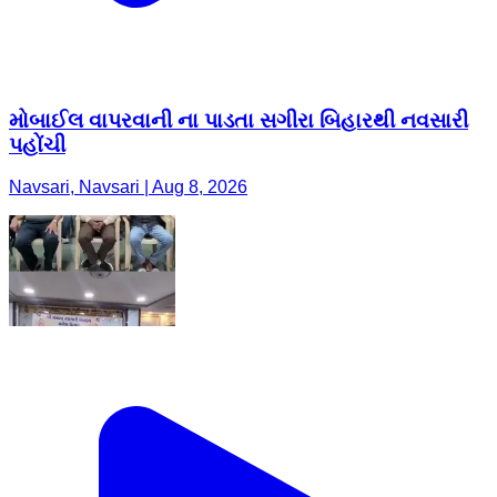
મોબાઈલ વાપરવાની ના પાડતા સગીરા બિહારથી નવસારી
પહોંચી
Navsari, Navsari | Aug 8, 2026