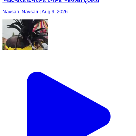
Navsari, Navsari | Aug 9, 2026