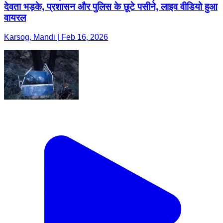
देवता भड़के, प्रशासन और पुलिस के छूटे पसीने, लाइव वीडियो हुआ
वायरल
Karsog, Mandi | Feb 16, 2026