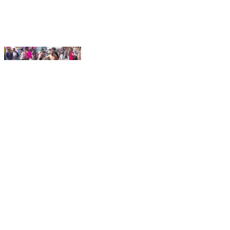
करसोग: तत्तापानी धार्मिक आस्था, विश्वास और पर्यटन गतिविधियों