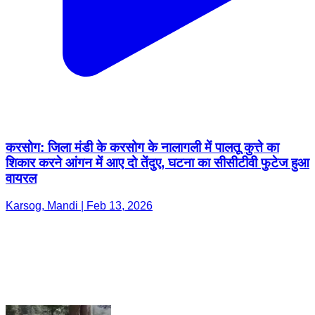
करसोग: जिला मंडी के करसोग के नालागली में पालतू कुत्ते का
शिकार करने आंगन में आए दो तेंदुए, घटना का सीसीटीवी फुटेज हुआ
वायरल
Karsog, Mandi | Feb 13, 2026