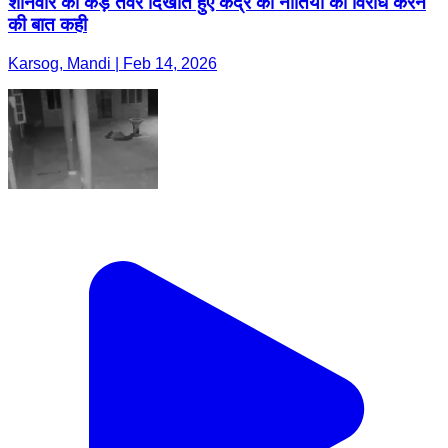
शनिवार को कड़े तेवर दिखाते हुए केंद्र की नीतियों का विरोध करने
की बात कही
Karsog, Mandi | Feb 14, 2026