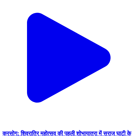
करसोग: शिवरात्रि महोत्सव की पहली शोभायात्रा में सराज घाटी के