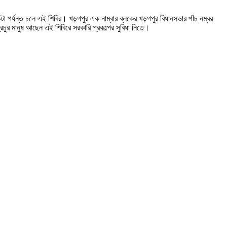
া পর্যন্ত চলে এই শিবির। খড়গপুর এক নাম্বার ব্লকের খড়গপুর বিধানসভার পাঁচ নম্বর
চুর মানুষ আছেন এই শিবিরে সরকারি প্রকল্পের সুবিধা নিতে।