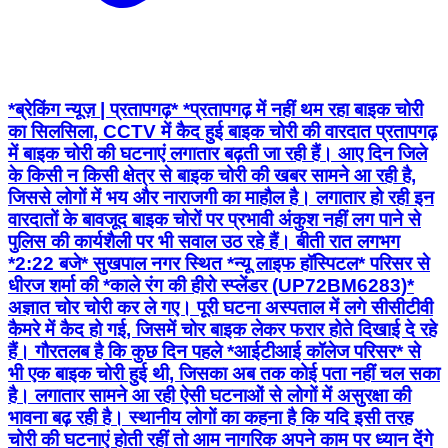
*ब्रेकिंग न्यूज़ | प्रतापगढ़* *प्रतापगढ़ में नहीं थम रहा बाइक चोरी
का सिलसिला, CCTV में कैद हुई बाइक चोरी की वारदात प्रतापगढ़
में बाइक चोरी की घटनाएं लगातार बढ़ती जा रही हैं। आए दिन जिले
के किसी न किसी क्षेत्र से बाइक चोरी की खबर सामने आ रही है,
जिससे लोगों में भय और नाराजगी का माहौल है। लगातार हो रही इन
वारदातों के बावजूद बाइक चोरों पर प्रभावी अंकुश नहीं लग पाने से
पुलिस की कार्यशैली पर भी सवाल उठ रहे हैं। बीती रात लगभग
*2:22 बजे* सुखपाल नगर स्थित *न्यू लाइफ हॉस्पिटल* परिसर से
धीरज शर्मा की *काले रंग की हीरो स्प्लेंडर (UP72BM6283)*
अज्ञात चोर चोरी कर ले गए। पूरी घटना अस्पताल में लगे सीसीटीवी
कैमरे में कैद हो गई, जिसमें चोर बाइक लेकर फरार होते दिखाई दे रहे
हैं। गौरतलब है कि कुछ दिन पहले *आईटीआई कॉलेज परिसर* से
भी एक बाइक चोरी हुई थी, जिसका अब तक कोई पता नहीं चल सका
है। लगातार सामने आ रही ऐसी घटनाओं से लोगों में असुरक्षा की
भावना बढ़ रही है। स्थानीय लोगों का कहना है कि यदि इसी तरह
चोरी की घटनाएं होती रहीं तो आम नागरिक अपने काम पर ध्यान देंगे