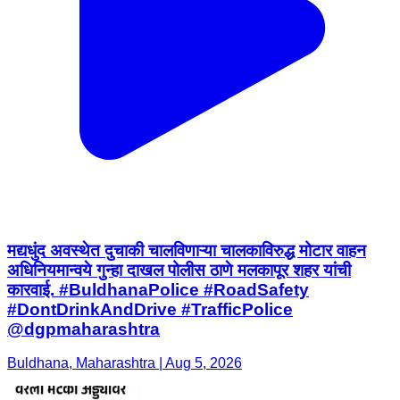
मद्यधुंद अवस्थेत दुचाकी चालविणाऱ्या चालकाविरुद्ध मोटार वाहन
अधिनियमान्वये गुन्हा दाखल पोलीस ठाणे मलकापूर शहर यांची
कारवाई. #BuldhanaPolice #RoadSafety
#DontDrinkAndDrive #TrafficPolice
@dgpmaharashtra
Buldhana, Maharashtra | Aug 5, 2026