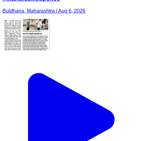
Buldhana, Maharashtra | Aug 6, 2026