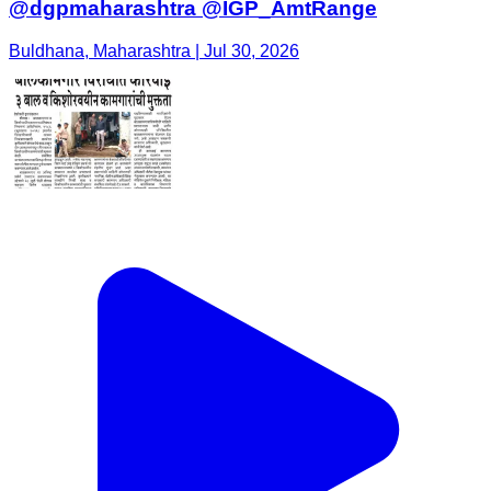
@dgpmaharashtra @IGP_AmtRange
Buldhana, Maharashtra | Jul 30, 2026