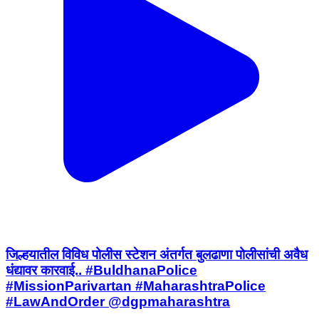
जिल्हयातील विविध पोलीस स्टेशन अंतर्गत बुलढाणा पोलीसांची अवैध
धंद्यावर कारवाई.. #BuldhanaPolice
#MissionParivartan #MaharashtraPolice
#LawAndOrder @dgpmaharashtra