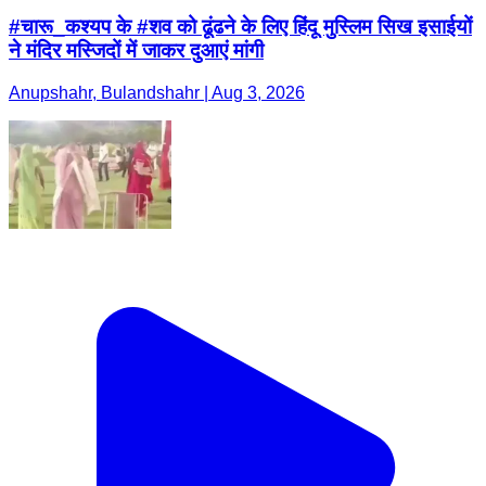
#चारू_कश्यप के #शव को ढूंढने के लिए हिंदू मुस्लिम सिख इसाईयों
ने मंदिर मस्जिदों में जाकर दुआएं मांगी
Anupshahr, Bulandshahr | Aug 3, 2026