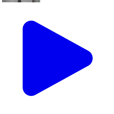
#हरियाणा #जिम_ट्रेनर #कपिल की #बहुराष्ट्रीय #गोलीकांड में
#हत्या #प्रेम_विवाह को वजह माना जा रहा है
Anupshahr, Bulandshahr | Jun 11, 2026