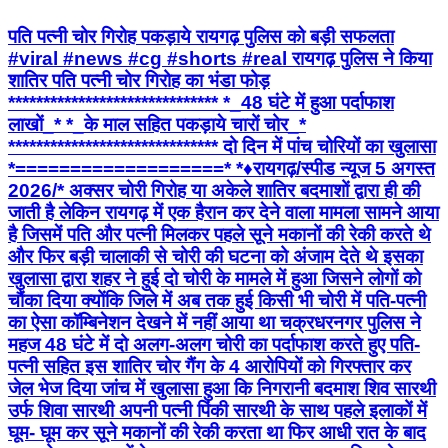
पति पत्नी चोर गिरोह पकड़ाये रायगढ़ पुलिस को बड़ी सफलता
#viral #news #cg #shorts #real रायगढ़ पुलिस ने किया
शातिर पति पत्नी चोर गिरोह का भंडा फोड़
****************************** *_48 घंटे में हुआ पर्दाफाश
लाखों_* *_के माल सहित पकड़ाये चारों चोर_*
****************************** दो दिन में पांच चोरियों का खुलासा
*===================* *♦रायगढ़/स्पीड न्यूज 5 अगस्त
2026/* अक्सर चोरी गिरोह या अकेले शातिर बदमाशों द्वारा ही की
जाती है लेकिन रायगढ़ में एक हैरान कर देने वाला मामला सामने आया
है जिसमें पति और पत्नी मिलकर पहले सूने मकानों की रेकी करते थे
और फिर बड़ी चालाकी से चोरी की घटना को अंजाम देते थे इसका
खुलासा द्वारा शहर ने हुई दो चोरी के मामले में हुआ जिसने लोगों को
चौंका दिया क्योंकि जिले में अब तक हुई किसी भी चोरी में पति-पत्नी
का ऐसा कॉम्बिनेशन देखने में नहीं आया था चक्रधरनगर पुलिस ने
महज 48 घंटे में दो अलग-अलग चोरी का पर्दाफाश करते हुए पति-
पत्नी सहित इस शातिर चोर गैंग के 4 आरोपियों को गिरफ्तार कर
जेल भेज दिया ​जांच में खुलासा हुआ कि निगरानी बदमाश शिव सारथी
उर्फ शिवा सारथी अपनी पत्नी पिंकी सारथी के साथ पहले इलाकों में
घूम- घूम कर सूने मकानों की रेकी करता था फिर आधी रात के बाद