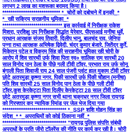
लगभग 2 लाख का मशरूका बरामद किया है।
**************************** *_चोरों को दबोचने में इनकी_*
*_रही सक्रिय सराहनीय भूमिका_*
***************************** इस कार्रवाई में निरीक्षक राकेश
मिश्रा, प्रशिक्षु उप निरीक्षक सिद्धांत येरेवार, पीएसआई मनीषा धुर्वे,
प्रधान आरक्षक संजय तिवारी, दिलीप भानु, बालचंद राव, जेनिपा
पन्ना तथा आरक्षक अभिषेक द्विवेदी, चंद्र कुमार बंजारे, जितेंद्र कुर्रे,
मिकेतन पटेल व विक्रम सिंह की सराहनीय भूमिका रही चोरी के
आरोप में शिव सारथी उर्फ शिवा पिता स्व० सालिक राम सारथी 20
साल विनोद पान ठेला के पीछे गली टीवी टॉवर, प्रभात राय उर्फ सोनू
बंगाली पिता शिवाजी राय 24 साल पंजरी प्लांट हाल मुकाम टीवी टॉवर
छोटे अतरमुड़ा कृष्णा नगर, पिकी सारथी उर्फ पिंकी चौहान (मनीषा)
पति शिव सारथी 25 साल विनोद पान ठेला के पीछे गली टीवी
टॉवर,कुश केरकेट्टा पिता दिलीप केरकेट्टा 28 साल टीवी टॉवर
छोटे अतरमुड़ा कृष्णा नगर सभी थाना चक्रधर नगर जिला रायगढ़
को गिरफ्तार कर न्यायिक रिमांड पर जेल भेज दिया गया
******************************* *_SSP शशि मोहन सिंह का
संदेश_* *_अपराधियों को कोई ठिकाना नहीं_*
******************************* "रायगढ़ पुलिस संपत्ति संबंधी
अपराधों के प्रति जीरो टॉलरेंस की नीति पर कार्य कर रही है। चोरी