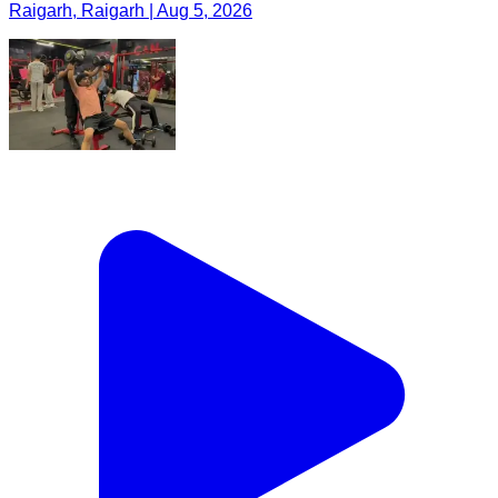
Raigarh, Raigarh | Aug 5, 2026