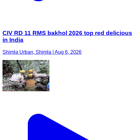
CIV RD 11 RMS bakhol 2026 top red delicious
in India
Shimla Urban, Shimla | Aug 6, 2026