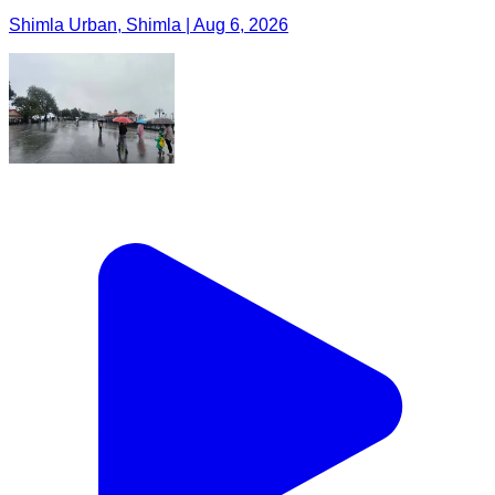
Shimla Urban, Shimla | Aug 6, 2026