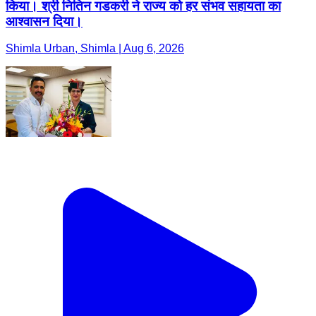
किया। श्री नितिन गडकरी ने राज्य को हर संभव सहायता का
आश्वासन दिया।
Shimla Urban, Shimla | Aug 6, 2026