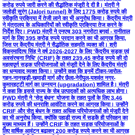
करोड़ रुपये जारी करने की सैद्धांतिक मंजूरी दे दी है। मंत्री ने
जलोड़ी सुरंग (Jalori tunnel) के लिए 1775 करोड़ रुपये की
स्वीकृति प्रक्रिया में तेजी लाने का भी अनुरोध किया। केंद्रीय मंत्री
ने मंत्रालय के अधिकारियों को स्वीकृति प्रक्रिया तेज करने के
निर्देश दिए। PWD मंत्री ने एनएच 303 नगरोटा बगवां - रानीताल
मार्ग के लिए 395 करोड़ रुपये प्रदान करने का भी आग्रह किया,
जिस पर केंद्रीय मंत्री ने सैद्धांतिक सहमति व्यक्त की। श्री
विक्रमादित्य सिंह ने वर्ष 2026-2027 के लिए 'केंद्रीय सड़क एवं
अवसंरचना निधि' (CRIF) के तहत 239.45 करोड़ रुपये की दो
महत्वपूर्ण सड़क परियोजनाओं को मंजूरी देने के लिए केंद्रीय मंत्री
का धन्यवाद व्यक्त किया। उन्होंने कहा कि इनमें टीकर-जारोल-
गहन-नानखड़ी-खमाड़ी मार्ग और छैला-नेरीपुल-यशवंत नगर-
कुमारहट्टी मार्ग का उन्नयन (upgradation) शामिल है। मंत्री
ने कहा कि इससे राज्य के सेब उत्पादकों को अत्यधिक लाभ होगा।
PWD मंत्री ने 'सेतु बंधन' योजना के तहत पुलों के लिए 3.46
करोड़ रुपये की धनराशि आवंटित करने का आग्रह किया। उन्होंने
CRIF और सेतु बंधन के तहत अधिक परियोजनाओं को मंजूरी देने
का भी अनुरोध किया, क्योंकि पहाड़ी राज्य में सड़कें ही परिवहन का
मुख्य माध्यम हैं। उन्होंने CRIF के तहत सड़क परियोजनाओं के
लिए वार्षिक आवंटन बढ़ाकर 200 करोड़ रुपये करने का भी आग्रह