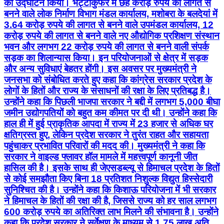
का उद्घाटन किया। भट्टाकुफर में छह करोड़ रुपये की लागत से
बनने वाले लोक निर्माण विभाग मंडल कार्यालय, मशोबरा के बलदेयां में
3.64 करोड़ रुपये की लागत से बनने वाले उपमंडल कार्यालय, 12
करोड़ रुपये की लागत से बनने वाले नए औद्योगिक प्रशिक्षण संस्थान
भवन और लगभग 22 करोड़ रुपये की लागत से बनने वाली संपर्क
सड़क का शिलान्यास किया। इन परियोजनाओं से क्षेत्र में सड़क
और अन्य सुविधाएं बेहतर होंगी। इस अवसर पर मुख्यमंत्री ने
जनसभा को संबोधित करते हुए कहा कि कांग्रेस सरकार प्रदेश के
लोगों के हितों और राज्य के संसाधनों की रक्षा के लिए प्रतिबद्ध है।
उन्होंने कहा कि पिछली भाजपा सरकार ने बद्दी में लगभग 5,000 बीघा
जमीन उद्योगपतियों को बहुत कम कीमत पर दी थी। उन्होंने कहा कि
हाल ही में हुई प्राकृतिक आपदा में राज्य में 23 हजार से अधिक घर
क्षतिग्रस्त हुए, लेकिन प्रदेश सरकार ने तुरंत राहत और सहायता
पहुंचाकर प्रभावित परिवारों की मदद की। मुख्यमंत्री ने कहा कि
सरकार ने वाइल्ड फ्लावर हॉल मामले में महत्त्वपूर्ण कानूनी जीत
हासिल की है। इसके साथ ही जेएसडब्ल्यू से हिमाचल प्रदेश के हितों
से कोई समझौता किए बिना 18 प्रतिशत निशुल्क विद्युत हिस्सेदारी
सुनिश्चित की है। उन्होंने कहा कि किशाऊ परियोजना में भी सरकार
ने हिमाचल के हितों की रक्षा की है, जिससे राज्य को हर साल लगभग
600 करोड़ रुपये का अतिरिक्त लाभ मिलने की संभावना है। उन्होंने
कहा कि प्रदेश सरकार ने सर्वेक्षण के माध्यम से 1.75 लाख अति