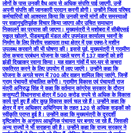
लोगों के पास उनकी वैध आय से अधिक संपत्ति पाई जाएगी, उन्हें
अपनी संपत्ति की जानकारी प्रदान करनी होगी। उन्होंने जिला परिषद
कर्मचारियों को आश्वस्त किया कि उनकी सभी मांगों और समस्याओं
पर सहानुभूतिपूर्वक विचार किया जाएगा और उचित समाधान
निकालने का प्रयास की जाएगा। मुख्यमंत्री ने मशोबरा में सीबीएसई
स्कूल खोलने, पीडब्ल्यूडी मंडल और उपमंडल कार्यालय भवनों के
निर्माण के लिए वित्तीय सहायता तथा क्षेत्र में एक एक्स-रे मशीन
उपलब्ध करवाने की भी घोषणा की। इससे पूर्व, मुख्यमंत्री ने ग्रामीण
ठोस कचरा प्रबंधन योजना के पहले चरण में 137 वाहनों को हरी
झंडी दिखाकर रवाना किया। यह वाहन गांवों में घर-घर से कचरा
एकत्रित करने के लिए उपयोग में लाए जाएंगे। उन्होंने कहा कि
योजना के अगले चरण में 700 और वाहन शामिल किए जाएंगे, जिन्हें
ग्राम पंचायतें संचालित करेंगी। ग्रामीण विकास एवं पंचायती राज
मंत्री अनिरुद्ध सिंह ने कहा कि वर्तमान कांग्रेस सरकार के दौरान
कसुम्पटी विधानसभा क्षेत्र में 500 करोड़ रुपये से अधिक के विकास
कार्य पूर्ण हुए हैं और कुछ विकास कार्य चल रहे हैं। उन्होंने कहा कि
क्षेत्र में वन अधिकार अधिनियम के तहत 120 से अधिक सड़कों को
स्वीकृति प्राप्त हुई है। उन्होंने कहा कि मुख्यमंत्री के दूरदर्शी
दृष्टिकोण के अनुरूप आधुनिक पंचायत घर बनाए जा रहे हैं, जिसकी
अन्य राज्यों ने भी सराहना की है। उन्होंने कहा कि राज्य सरकार ने