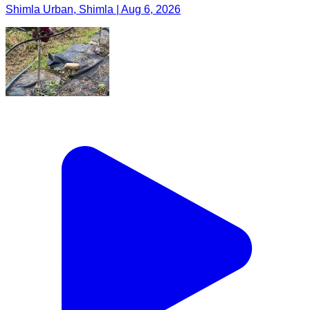
Shimla Urban, Shimla | Aug 6, 2026