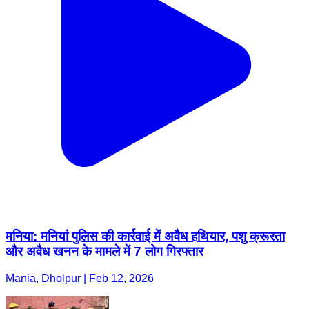
मनिया: मनियां पुलिस की कार्रवाई में अवैध हथियार, पशु क्रूरता
और अवैध खनन के मामले में 7 लोग गिरफ्तार
Mania, Dholpur | Feb 12, 2026