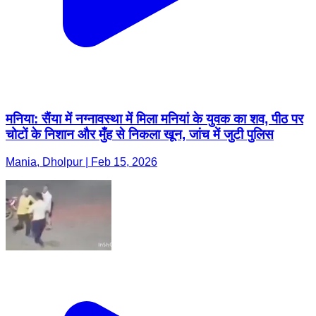
मनिया: सैंया में नग्नावस्था में मिला मनियां के युवक का शव, पीठ पर
चोटों के निशान और मुँह से निकला खून, जांच में जुटी पुलिस
Mania, Dholpur | Feb 15, 2026