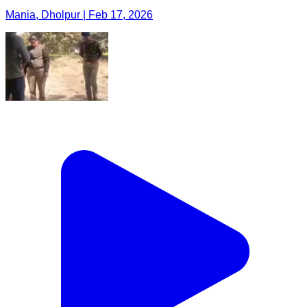
Mania, Dholpur | Feb 17, 2026