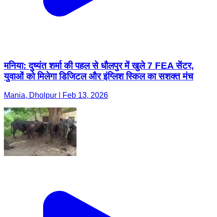
मनिया: दुष्यंत शर्मा की पहल से धौलपुर में खुले 7 FEA सेंटर,
युवाओं को मिलेगा डिजिटल और इंग्लिश स्किल का सशक्त मंच
Mania, Dholpur | Feb 13, 2026