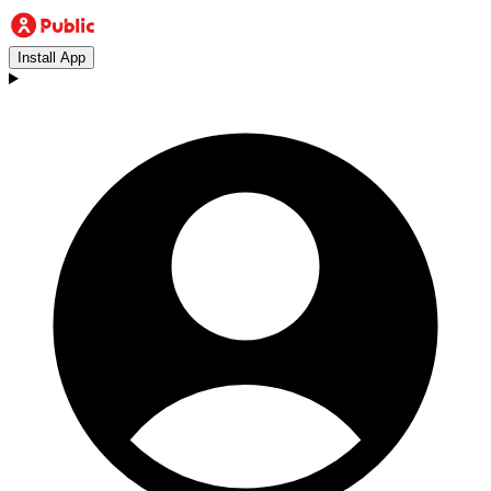
Install App