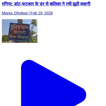
मनिया: डांट-फटकार के डर से बालिका ने रची झूठी कहानी
Mania, Dholpur | Feb 19, 2026