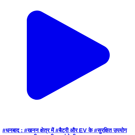
#धनबाद : #खनन क्षेत्र में #बैटरी और EV के #सुरक्षित उपयोग