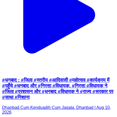
#धनबाद : #जिला #स्तरीय #आदिवासी #महोत्सव #कार्यक्रम में
#पहुँचे #धनबाद और #निरसा #विधायक, #निरसा #विधायक ने
#जिला #प्रशासन और #धनबाद #विधायक ने #राज्य #सरकार पर
#साधा #निशाना
Dhanbad Cum Kenduadih Cum Jagata, Dhanbad | Aug 10,
2026