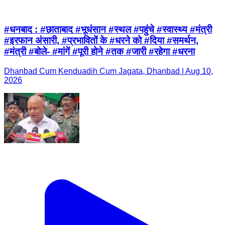
#धनबाद : #छाताबाद #भूधंसान #स्थल #पहुंचे #स्वास्थ्य #मंत्री
#इरफान अंसारी, #प्रभावितों के #धरने को #दिया #समर्थन,
#मंत्री #बोले- #मांगें #पूरी होने #तक #जारी #रहेगा #धरना
Dhanbad Cum Kenduadih Cum Jagata, Dhanbad | Aug 10,
2026