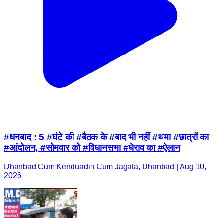
#धनबाद : 5 #घंटे की #बैठक के #बाद भी नहीं #थमा #छात्रों का
#आंदोलन, #सोमवार को #विधानसभा #घेराव का #ऐलान
Dhanbad Cum Kenduadih Cum Jagata, Dhanbad | Aug 10,
2026