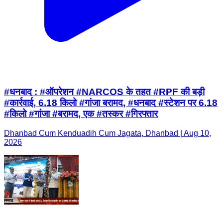
#धनबाद : #ऑपरेशन #NARCOS के तहत #RPF की बड़ी
#कार्रवाई, 6.18 किलो #गांजा बरामद, #धनबाद #स्टेशन पर 6.18
#किलो #गांजा #बरामद, एक #तस्कर #गिरफ्तार
Dhanbad Cum Kenduadih Cum Jagata, Dhanbad | Aug 10,
2026