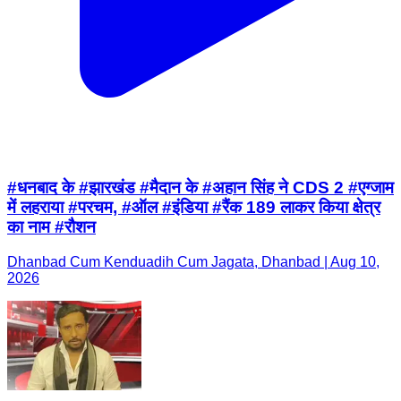
#धनबाद के #झारखंड #मैदान के #अहान सिंह ने CDS 2 #एग्जाम
में लहराया #परचम, #ऑल #इंडिया #रैंक 189 लाकर किया क्षेत्र
का नाम #रौशन
Dhanbad Cum Kenduadih Cum Jagata, Dhanbad | Aug 10,
2026