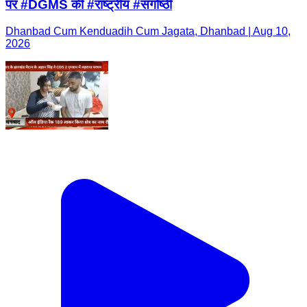
पर #DGMS की #राष्ट्रीय #संगोष्ठी
Dhanbad Cum Kenduadih Cum Jagata, Dhanbad | Aug 10,
2026