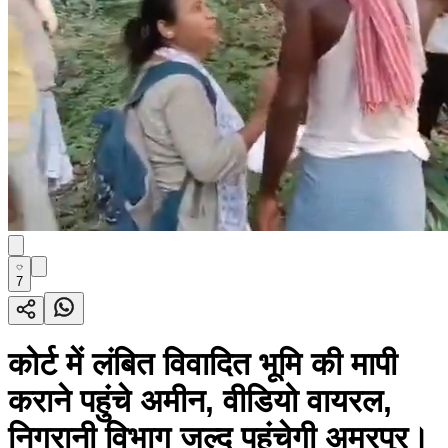
7
कोर्ट में लंबित विवादित भूमि की मापी
कराने पहुंचे अमीन, वीडियो वायरल,
निगरानी विभाग जल्द पहुंचेगी अमरपुर।