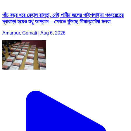
পাঁচ বছর ধরে বেহাল রাস্তা, নেই পানীয় জলের পাইপলাইন! পঞ্চায়েতের
দ্বারস্থ হয়েও শুধু আশ্বাস—ক্ষোভে ফুঁসছে সীমান্তঘেঁষা মলয়া
Amarpur, Gomati | Aug 6, 2026