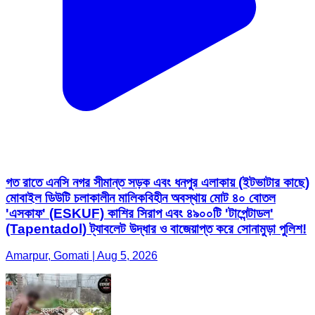
গত রাতে এনসি নগর সীমান্ত সড়ক এবং ধনপুর এলাকায় (ইটভাটার কাছে)
মোবাইল ডিউটি ​​চলাকালীন মালিকবিহীন অবস্থায় মোট ৪০ বোতল
'এসকাফ' (ESKUF) কাশির সিরাপ এবং ৪৯০০টি 'টাপেন্টাডল'
(Tapentadol) ট্যাবলেট উদ্ধার ও বাজেয়াপ্ত করে সোনামুড়া পুলিশ!
Amarpur, Gomati | Aug 5, 2026