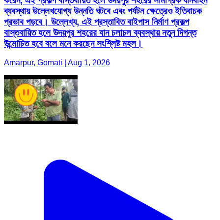
করেন, এই প্রকল্প বাস্তবায়িত হলে উদয়পুর শহরের সামগ্রিক যানবাহন
ব্যবস্থায় উল্লেখযোগ্য উন্নতি ঘটবে এবং পর্যটন ক্ষেত্রেও ইতিবাচক
প্রভাব পড়বে। উল্লেখ্য, এই প্রস্তাবিত বাইপাস নির্মাণ প্রকল্প
বাস্তবায়িত হলে উদয়পুর শহরের যান চলাচল ব্যবস্থায় নতুন দিগন্ত
উন্মোচিত হবে বলে মনে করছেন সংশ্লিষ্ট মহল।
Amarpur, Gomati | Aug 1, 2026