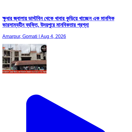
ক্ষুধার জ্বালায় ডাস্টবিন থেকে খাবার কুড়িয়ে খাচ্ছেন এক মানসিক
ভারসাম্যহীন ব্যক্তি, উদয়পুরে মানবিকতার প্রশ্ন!
Amarpur, Gomati | Aug 4, 2026