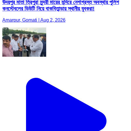
উদয়পুর মাতা ত্রিপুরা সুন্দরী মায়ের মন্দিরে নেশাগ্রস্ত অবস্থায় পুলিশ
কনস্টেবলের ডিউটি নিয়ে বাকবিতান্ডায় স্থানীয় যুবকরা!
Amarpur, Gomati | Aug 2, 2026