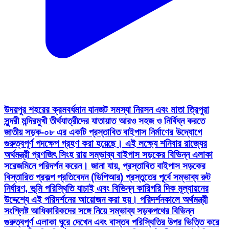
উদয়পুর শহরের ক্রমবর্ধমান যানজট সমস্যা নিরসন এবং মাতা ত্রিপুরা
সুন্দরী মন্দিরমুখী তীর্থযাত্রীদের যাতায়াত আরও সহজ ও নির্বিঘ্ন করতে
জাতীয় সড়ক-০৮ এর একটি প্রস্তাবিত বাইপাস নির্মাণের উদ্যোগে
গুরুত্বপূর্ণ পদক্ষেপ গ্রহণ করা হয়েছে। এই লক্ষ্যে শনিবার রাজ্যের
অর্থমন্ত্রী প্রণজিৎ সিংহ রায় সম্ভাব্য বাইপাস সড়কের বিভিন্ন এলাকা
সরেজমিনে পরিদর্শন করেন। জানা যায়, প্রস্তাবিত বাইপাস সড়কের
বিস্তারিত প্রকল্প প্রতিবেদন (ডিপিআর) প্রস্তুতের পূর্বে সম্ভাব্য রুট
নির্ধারণ, ভূমি পরিস্থিতি যাচাই এবং বিভিন্ন কারিগরি দিক মূল্যায়নের
উদ্দেশ্যে এই পরিদর্শনের আয়োজন করা হয়। পরিদর্শনকালে অর্থমন্ত্রী
সংশ্লিষ্ট আধিকারিকদের সঙ্গে নিয়ে সম্ভাব্য সড়কপথের বিভিন্ন
গুরুত্বপূর্ণ এলাকা ঘুরে দেখেন এবং বাস্তব পরিস্থিতির উপর ভিত্তি করে