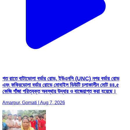
গত রাতে বাটাডোলা বর্ডার রোড, ইউএনসি (UNC) নগর বর্ডার রোড
এবং ফকিরডোলা বর্ডার রোডে মোবাইল ডিউটি ​​চলাকালীন মোট ৪৪.৫
কেজি গাঁজা পরিত্যক্ত অবস্থায় উদ্ধার ও বাজেয়াপ্ত করা হয়েছে।
Amarpur, Gomati | Aug 7, 2026