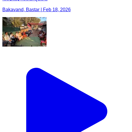
Bakavand, Bastar | Feb 18, 2026