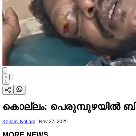
1
കൊല്ലം: പെരുമ്പുഴയിൽ ബിജ
Kollam, Kollam
|
Nov 27, 2025
MORE NEWS