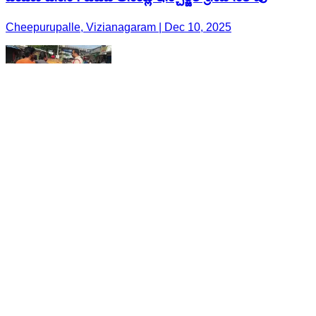
Cheepurupalle, Vizianagaram | Dec 10, 2025