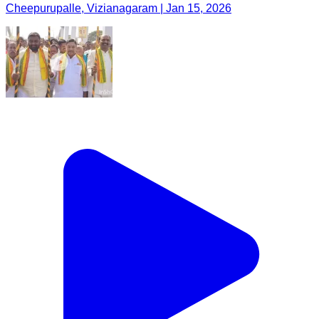
Cheepurupalle, Vizianagaram | Jan 15, 2026