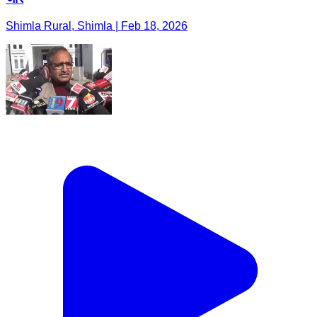
Shimla Rural, Shimla | Feb 18, 2026