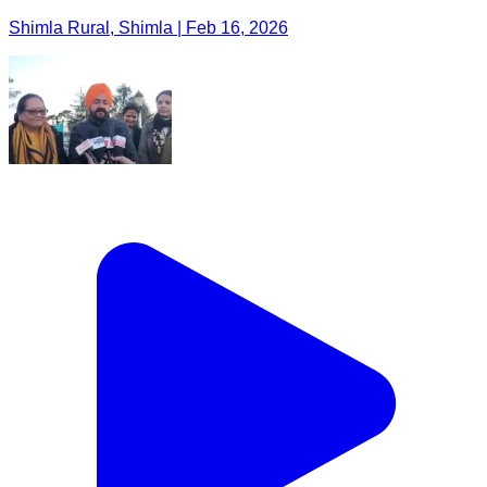
Shimla Rural, Shimla | Feb 16, 2026