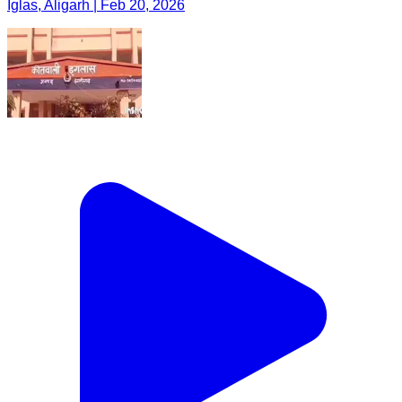
Iglas, Aligarh | Feb 20, 2026