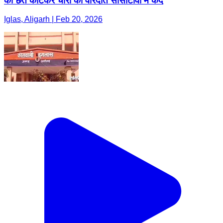
की छत काटकर चोरी की वारदात सीसीटीवी में कैद
Iglas, Aligarh | Feb 20, 2026