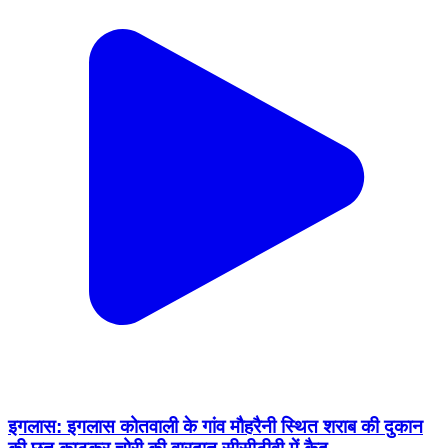
इगलास: इगलास कोतवाली के गांव मौहरैनी स्थित शराब की दुकान