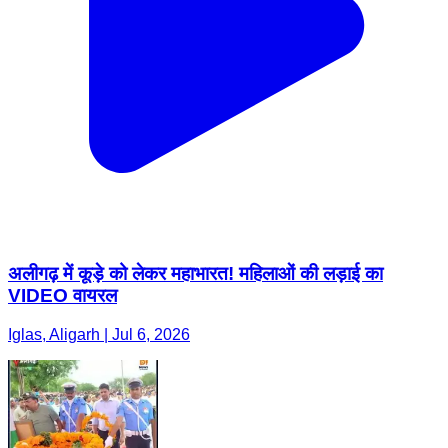
अलीगढ़ में कूड़े को लेकर महाभारत! महिलाओं की लड़ाई का
VIDEO वायरल
Iglas, Aligarh | Jul 6, 2026