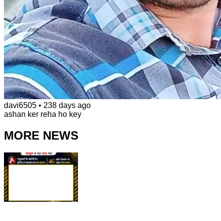
davi6505
•
238 days ago
ashan ker reha ho key
MORE NEWS