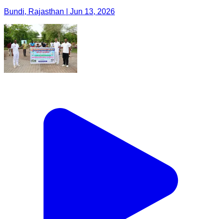
Bundi, Rajasthan | Jun 13, 2026