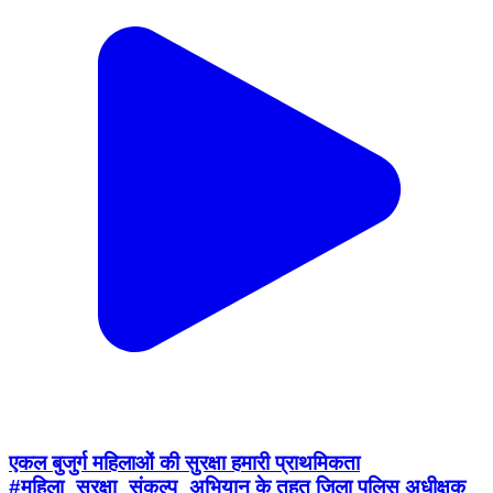
एकल बुजुर्ग महिलाओं की सुरक्षा हमारी प्राथमिकता
#महिला_सुरक्षा_संकल्प_अभियान के तहत जिला पुलिस अधीक्षक