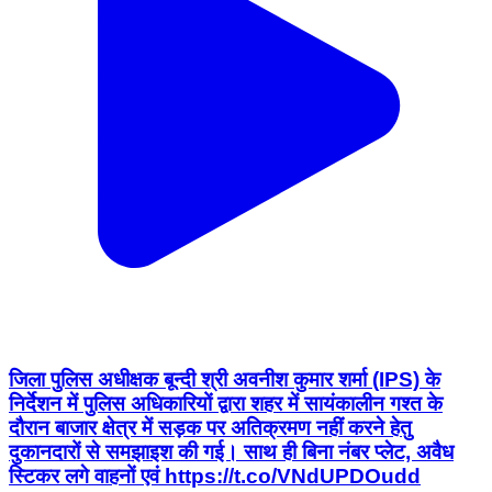
जिला पुलिस अधीक्षक बून्दी श्री अवनीश कुमार शर्मा (IPS) के
निर्देशन में पुलिस अधिकारियों द्वारा शहर में सायंकालीन गश्त के
दौरान बाजार क्षेत्र में सड़क पर अतिक्रमण नहीं करने हेतु
दुकानदारों से समझाइश की गई। साथ ही बिना नंबर प्लेट, अवैध
स्टिकर लगे वाहनों एवं https://t.co/VNdUPDOudd