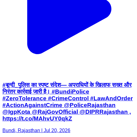
#बून्दी_पुलिस का स्पष्ट संदेश— अपराधियों के खिलाफ सख्त और
निरंतर कार्रवाई जारी है। #BundiPolice
#ZeroTolerance #CrimeControl #LawAndOrder
#ActionAgainstCrime @PoliceRajasthan
@IgpKota @RajGovOfficial @DIPRRajasthan ,
https://t.co/MAhvUY0qkZ
Bundi, Rajasthan | Jul 20, 2026