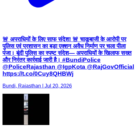
🚨 अपराधियों के लिए साफ संदेश! 🚨 चाकूबाजी के आरोपी पर
पुलिस एवं प्रशासन का बड़ा एक्शन अवैध निर्माण पर चला पीला
पंजा। बूंदी पुलिस का स्पष्ट संदेश— अपराधियों के खिलाफ सख्त
और निरंतर कार्रवाई जारी है। #BundiPolice
@PoliceRajasthan @IgpKota @RajGovOfficial
https://t.co/0Cuy8QHBWj
Bundi, Rajasthan | Jul 20, 2026