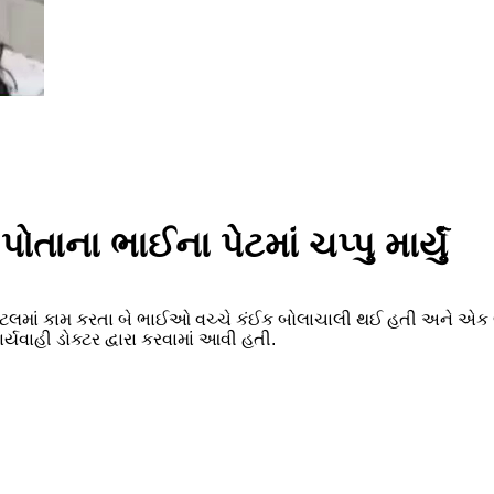
ાના ભાઈના પેટમાં ચપ્પુ માર્યું
ટલમાં કામ કરતા બે ભાઈઓ વચ્ચે કંઈક બોલાચાલી થઈ હતી અને એક ભાઈ
યવાહી ડોક્ટર દ્વારા કરવામાં આવી હતી.