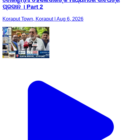
ପ୍ରଦାନ । Part 2
Koraput Town, Koraput | Aug 6, 2026