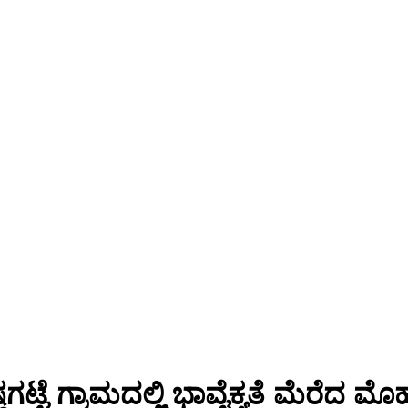
ಟ್ಟೆ ಗ್ರಾಮದಲ್ಲಿ ಭಾವೈಕ್ಯತೆ ಮೆರೆದ ಮ