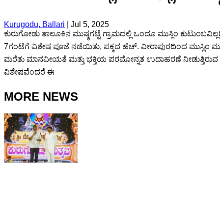
Kurugodu, Ballari
|
Jul 5, 2025
ಕುರುಗೋಡು ತಾಲೂಕಿನ ಮುಷ್ಠಗಟ್ಟೆ ಗ್ರಾಮದಲ್ಲಿ ಒಂದೂ ಮುಸ್ಲಿಂ ಕುಟುಂಬವಿಲ್ಲದ
7ಗಂಟೆಗೆ ವಿಶೇಷ ಪೂಜೆ ನಡೆಯಿತು, ಪಕ್ಕದ ಹೆಚ್. ವೀರಾಪುರದಿಂದ ಮುಸ್ಲಿಂ ಮುಕ್ತ
ಮರೆತು ಮಾನವೀಯತೆ ಮತ್ತು ಭಕ್ತಿಯ ಪರಮೋನ್ನತ ಉದಾಹರಣೆ ನೀಡುತ್ತಿರುವ ಕುರ
ವಿಶೇಷವೆಂದರೆ ಈ
MORE NEWS