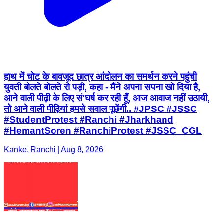
हाथ में चोट के बावजूद छात्र आंदोलन का समर्थन करने पहुंची
युवती बोलते बोलते रो पड़ी, कहा - मैंने अपना सपना खो दिया है,
आने वाली पीढ़ी के लिए सं'घर्ष कर रही हूँ, आज आवाज नहीं उठायी,
तो आने वाली पीढ़ियां हमसे सवाल पूछेंगी.. #JPSC #JSSC
#StudentProtest #Ranchi #Jharkhand
#HemantSoren #RanchiProtest #JSSC_CGL
Kanke, Ranchi | Aug 8, 2026