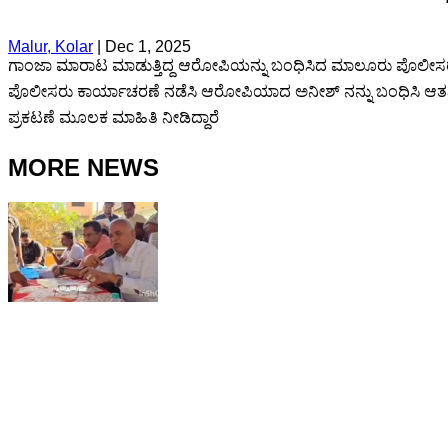
Malur, Kolar
|
Dec 1, 2025
ಗಾಂಜಾ ಮಾರಾಟ ಮಾಡುತ್ತಿದ್ದ ಆರೋಪಿಯನ್ನು ಬಂಧಿಸಿದ ಮಾಲೂರು ಪೊಲೀಸರು 
ಪೊಲೀಸರು ಕಾರ್ಯಾಚರಣೆ ನಡೆಸಿ ಆರೋಪಿಯಾದ ಅನೀಶ್ ನನ್ನು ಬಂಧಿಸಿ ಆತನಿಂ
ಪ್ರಕಟಣೆ ಮೂಲಕ ಮಾಹಿತಿ ನೀಡಿದ್ದಾರೆ
MORE NEWS