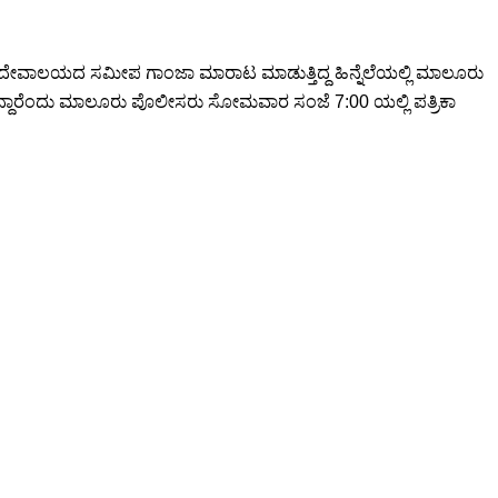
ಮ ದೇವಾಲಯದ ಸಮೀಪ ಗಾಂಜಾ ಮಾರಾಟ ಮಾಡುತ್ತಿದ್ದ ಹಿನ್ನೆಲೆಯಲ್ಲಿ ಮಾಲೂರು
ದ್ದಾರೆಂದು ಮಾಲೂರು ಪೊಲೀಸರು ಸೋಮವಾರ ಸಂಜೆ 7:00 ಯಲ್ಲಿ ಪತ್ರಿಕಾ