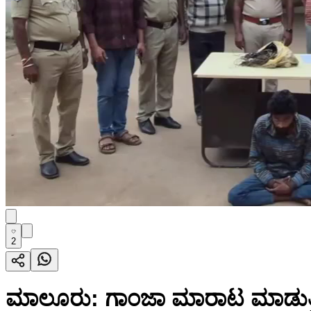
2
ಮಾಲೂರು: ಗಾಂಜಾ ಮಾರಾಟ ಮಾಡುತ್ತ