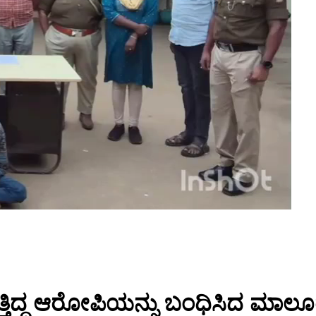
ಿದ್ದ ಆರೋಪಿಯನ್ನು ಬಂಧಿಸಿದ ಮಾಲ