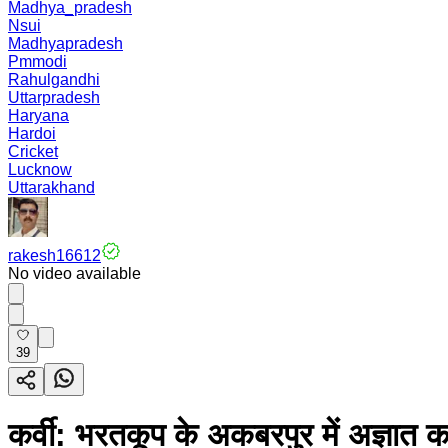
Madhya_pradesh
Nsui
Madhyapradesh
Pmmodi
Rahulgandhi
Uttarpradesh
Haryana
Hardoi
Cricket
Lucknow
Uttarakhand
rakesh16612
No video available
39
कर्वी: भरतकूप के अकबरपुर में अज्ञात क