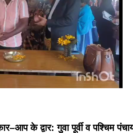
के द्वार: गुवा पूर्वी व पश्चिम पंचायत 