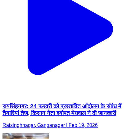
रायसिंहनगर: 24 फरवरी को प्रस्तावित आंदोलन के संबंध में
तैयारियां तेज, किसान नेता श्योपत मेघवाल ने दी जानकारी
Raisinghnagar, Ganganagar | Feb 19, 2026