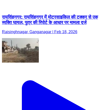
रायसिंहनगर: रायसिंहनगर में मोटरसाइकिल की टक्कर से एक
व्यक्ति घायल, पुत्र की रिपोर्ट के आधार पर मामला दर्ज
Raisinghnagar, Ganganagar | Feb 18, 2026