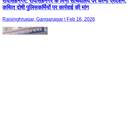
रायसिंहनगर: रायसिंहनगर के मिनी सचिवालय पर धरना प्रदर्शन,
कथित दोषी पुलिसकर्मियों पर कार्रवाई की मांग
Raisinghnagar, Ganganagar | Feb 16, 2026