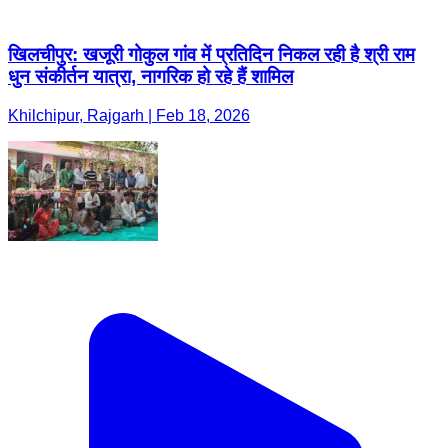
खिलचीपुर: खजूरी गोकुल गांव में प्रतिदिन निकल रही है श्री राम
धुन संकीर्तन यात्रा, नागरिक हो रहे हैं शामिल
Khilchipur, Rajgarh | Feb 18, 2026