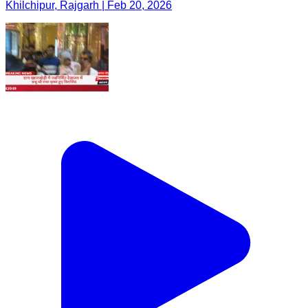
Khilchipur, Rajgarh | Feb 20, 2026