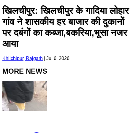
खिलचीपुर: खिलचीपुर के गादिया लोहार
गांव ने शासकीय हर बाजार की दुकानों
पर दबंगों का कब्जा,बकरिया,भूसा नजर
आया
Khilchipur, Rajgarh
|
Jul 6, 2026
MORE NEWS