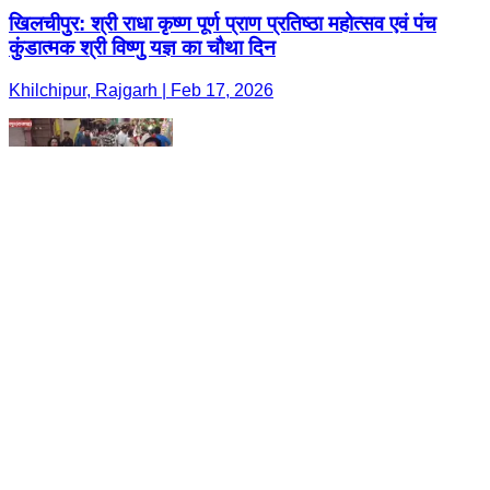
खिलचीपुर: श्री राधा कृष्ण पूर्ण प्राण प्रतिष्ठा महोत्सव एवं पंच
कुंडात्मक श्री विष्णु यज्ञ का चौथा दिन
Khilchipur, Rajgarh | Feb 17, 2026